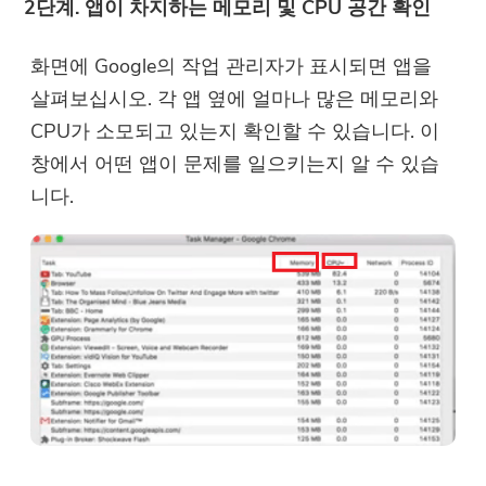
2단계. 앱이 차지하는 메모리 및 CPU 공간 확인
드 링크와 쿠폰 코드를 받을 수
있습니다. 소프트웨어를 구입하
화면에 Google의 작업 관리자가 표시되면 앱을
려면 다음을 클릭하십시오.
저장
.
살펴보십시오. 각 앱 옆에 얼마나 많은 메모리와
유효한 이메일 주소를 입력하십시오.
CPU가 소모되고 있는지 확인할 수 있습니다. 이
창에서 어떤 앱이 문제를 일으키는지 알 수 있습
니다.
문의하기
구독해주셔서 감사합니다!
구독해주셔서 감사합니다!
다운로드 링크와 쿠폰 코드가 이메일
user@email.com으로 전송되었습니
다. 버튼을 클릭하여 소프트웨어를 직
접 구매할 수도 있습니다.