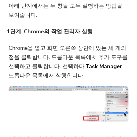
아래 단계에서는 두 창을 모두 실행하는 방법을
보여줍니다.
1단계. Chrome의 작업 관리자 실행
Chrome을 열고 화면 오른쪽 상단에 있는 세 개의
점을 클릭합니다. 드롭다운 목록에서 추가 도구를
선택하고 클릭합니다. 선택하다
Task Manager
드롭다운 목록에서 실행합니다.
거의 완료되었습니다.
웜 프롬프트
iMyMac 앱에 대한 최고의 거래
이 소프트웨어는 Mac에서만 다
및 뉴스를 구독하십시오.
운로드하여 사용할 수 있습니다.
이메일 주소를 입력하면 다운로