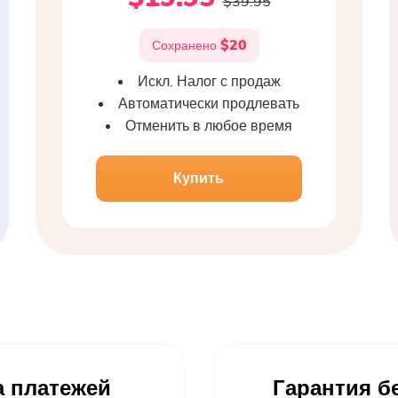
$39.95
$20
Сохранено
Искл. Налог с продаж
Автоматически продлевать
Отменить в любое время
Купить
 платежей
Гарантия б