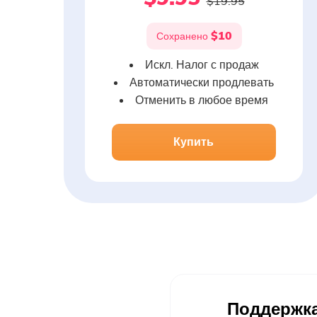
$19.95
$10
Сохранено
Искл. Налог с продаж
Автоматически продлевать
Отменить в любое время
Купить
Поддержка