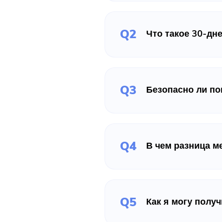
Q2
Что такое 30-дн
Q3
Безопасно ли по
Q4
В чем разница м
Q5
Как я могу полу