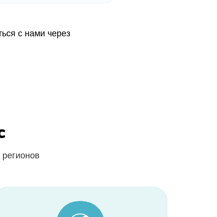
ься с нами через
c
 регионов