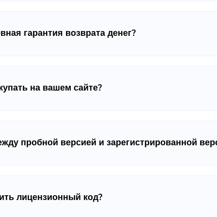
евная гарантия возврата денег?
купать на вашем сайте?
ежду пробной версией и зарегистрированной вер
Вы почти закончили.
чить лицензионный код?
Подпишитесь на наши лучшие