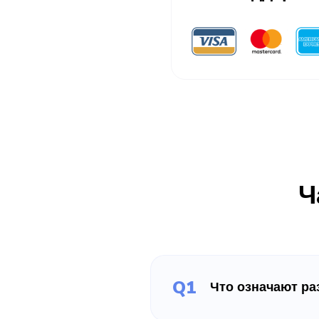
Ч
Q1
Что означают ра