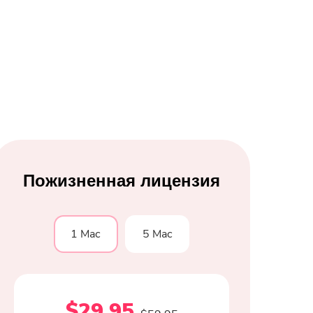
pressor
Пожизненная лицензия
1 Mac
5 Mac
$29.95