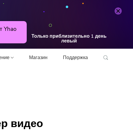
т Yhao
Только приблизительно
1
день
левый
шение
Магазин
Поддержка
онвертер
ер видео
прессор