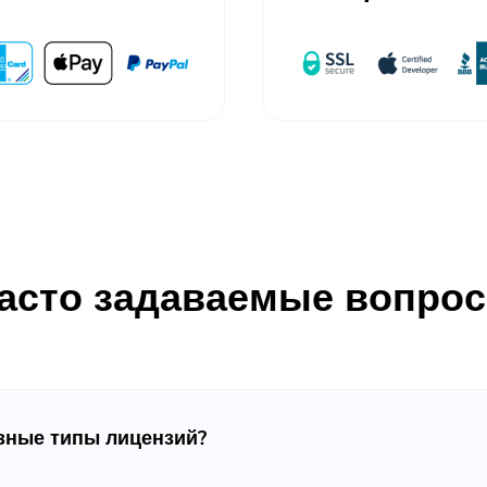
асто задаваемые вопро
зные типы лицензий?