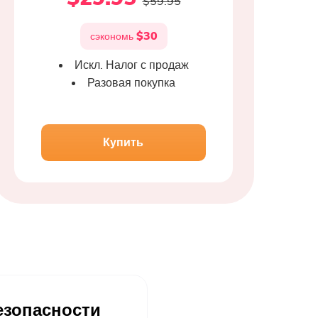
$59.95
$30
сэкономь
Искл. Налог с продаж
Разовая покупка
Купить
езопасности