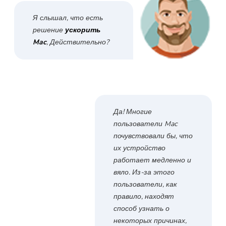
Бесплатный фотокомпрессор
Я слышал, что есть
решение
ускорить
Mac
, Действительно?
Бесплатный PDF Compressor
Да! Многие
пользователи Mac
почувствовали бы, что
их устройство
работает медленно и
вяло. Из-за этого
пользователи, как
правило, находят
способ узнать о
некоторых причинах,