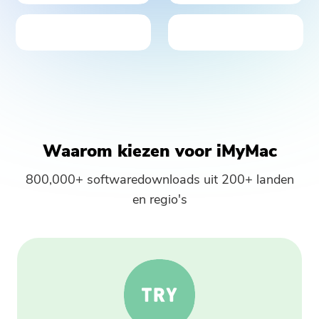
Waarom kiezen voor iMyMac
800,000+ softwaredownloads uit 200+ landen
en regio's
Je bent bijna klaar.