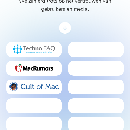
We zijn erg trots op het vertrouwen van
gebruikers en media.