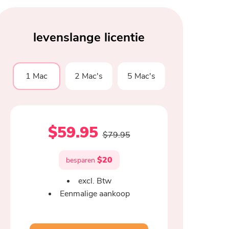
levenslange licentie
1 Mac
2 Mac's
5 Mac's
$59.95
$79.95
$20
besparen
excl. Btw
Eenmalige aankoop