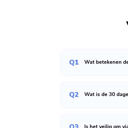
Q1
Wat betekenen de 
Q2
Wat is de 30 dage
Q3
Is het veilig om v