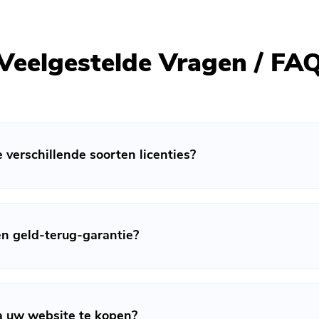
Veelgestelde Vragen / FA
verschillende soorten licenties?
n geld-terug-garantie?
ia uw website te kopen?