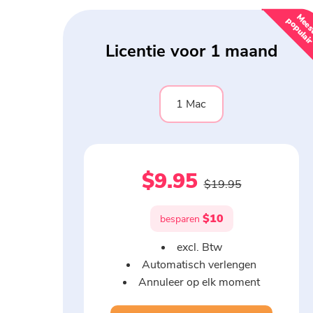
Licentie voor 1 maand
1 Mac
$9.95
$19.95
$10
besparen
excl. Btw
Automatisch verlengen
Annuleer op elk moment