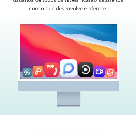
usuários de todos os níveis ficarão satisfeitos
com o que desenvolve e oferece.