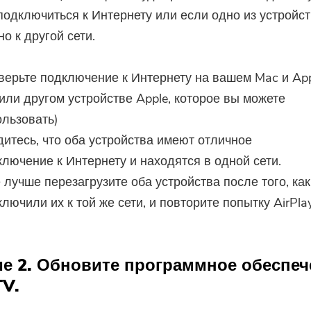
подключиться к Интернету или если одно из устройст
о к другой сети.
верьте подключение к Интернету на вашем Mac и Ap
или другом устройстве Apple, которое вы можете
ользовать)
дитесь, что оба устройства имеют отличное
ключение к Интернету и находятся в одной сети.
лучше перезагрузите оба устройства после того, ка
лючили их к той же сети, и повторите попытку AirPlay
е 2. Обновите программное обеспеч
TV.