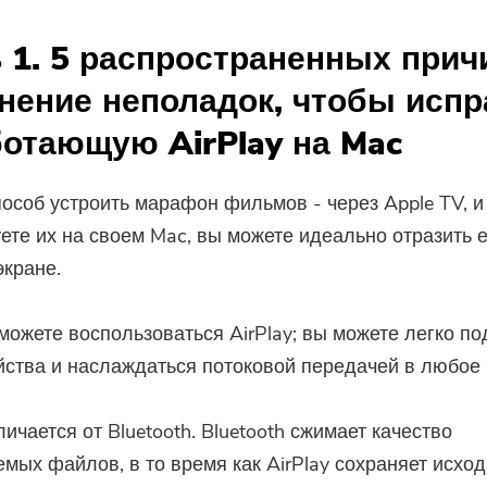
 1. 5 распространенных прич
нение неполадок, чтобы испр
отающую AirPlay на Mac
особ устроить марафон фильмов - через Apple TV, и
ете их на своем Mac, вы можете идеально отразить е
кране.
можете воспользоваться AirPlay; вы можете легко п
йства и наслаждаться потоковой передачей в любое 
личается от Bluetooth. Bluetooth сжимает качество
мых файлов, в то время как AirPlay сохраняет исхо