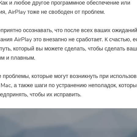
 Как и любое другое программное обеспечение или
я, AirPlay тоже не свободен от проблем.
приятно осознавать, что после всех ваших ожидани
ания AirPlay это внезапно не сработает. К счастью, е
путь, который вы можете сделать, чтобы сделать ваш
ым и плавным.
 проблемы, которые могут возникнуть при использо
а Mac, а также шаги по устранению неполадок, котор
едпринять, чтобы их исправить.
Вы почти закончили.
Подпишитесь на наши лучшие