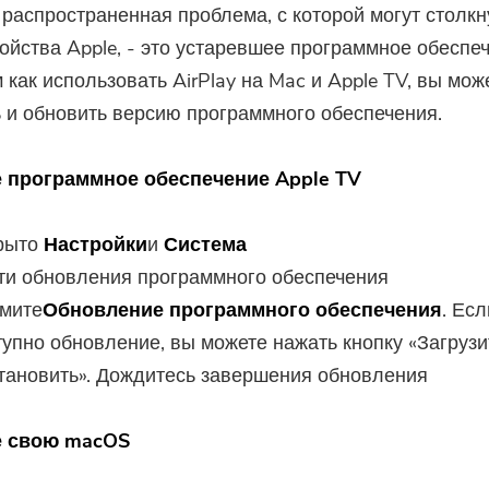
распространенная проблема, с которой могут столкн
ойства Apple, - это устаревшее программное обеспеч
 как использовать AirPlay на Mac и Apple TV, вы мож
 и обновить версию программного обеспечения.
 программное обеспечение Apple TV
рыто
Настройки
и
Система
ти обновления программного обеспечения
мите
Обновление программного обеспечения
. Есл
тупно обновление, вы можете нажать кнопку «Загрузи
становить». Дождитесь завершения обновления
е свою macOS