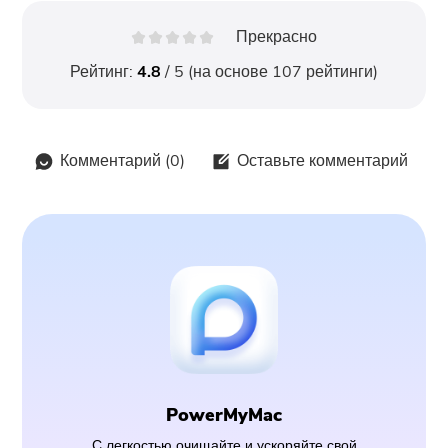
Прекрасно
Рейтинг:
4.8
/ 5 (на основе
107
рейтинги)
Комментарий (
0
)
Оставьте комментарий
PowerMyMac
С легкостью очищайте и ускоряйте свой