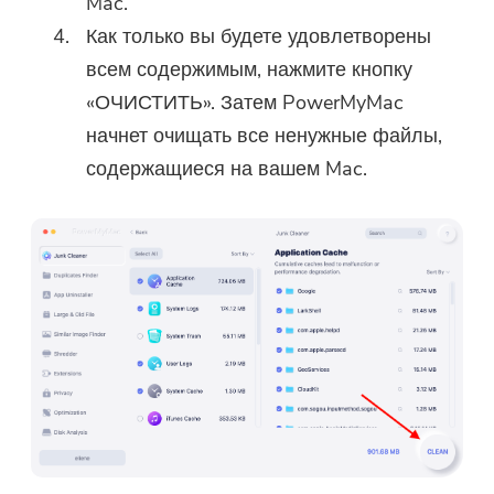
Mac.
Вы можете ввести свой адрес
Как только вы будете удовлетворены
электронной почты, чтобы
всем содержимым, нажмите кнопку
получить ссылку для
«ОЧИСТИТЬ». Затем PowerMyMac
скачивания и код купона. Если
начнет очищать все ненужные файлы,
вы хотите купить программное
содержащиеся на вашем Mac.
обеспечение, пожалуйста,
нажмите
магазин
.
Пожалуйста, введите адрес
электронной почты.
Отправить
Спасибо за вашу подписку!
Спасибо за вашу подписку!