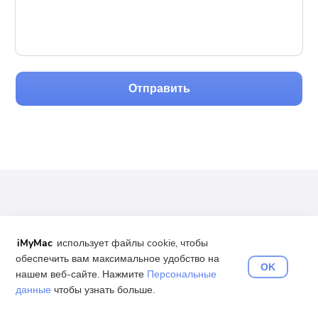
Отправить
Подпишитесь на последние
обновления и предложения
iMyMac
использует файлы cookie, чтобы
обеспечить вам максимальное удобство на
OK
нашем веб-сайте. Нажмите
Персональные
данные
чтобы узнать больше.