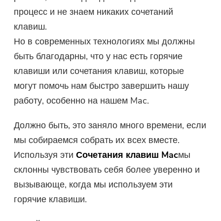
процесс и не знаем никаких сочетаний
Бесплатный фотокомпрессор
клавиш.
Но в современных технологиях мы должны
Бесплатный PDF Compressor
быть благодарны, что у нас есть горячие
клавиши или сочетания клавиш, которые
могут помочь нам быстро завершить нашу
работу, особенно на нашем Mac.
Должно быть, это заняло много времени, если
мы собираемся собрать их всех вместе.
Используя эти
Сочетания клавиш Mac
мы
склонны чувствовать себя более уверенно и
вызывающе, когда мы используем эти
горячие клавиши.