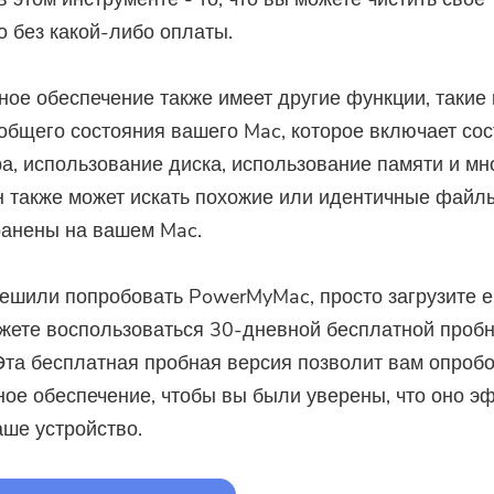
о без какой-либо оплаты.
ое обеспечение также имеет другие функции, такие 
общего состояния вашего Mac, которое включает со
а, использование диска, использование памяти и мн
н также может искать похожие или идентичные файл
ранены на вашем Mac.
ешили попробовать PowerMyMac, просто загрузите ег
жете воспользоваться 30-дневной бесплатной проб
Эта бесплатная пробная версия позволит вам опроб
ое обеспечение, чтобы вы были уверены, что оно э
аше устройство.