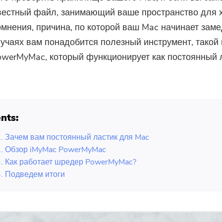
вестный файл, занимающий ваше пространство для 
сомнения, причина, по которой ваш Mac начинает заме
лучаях вам понадобится полезный инструмент, такой 
werMyMac, который функционирует как постоянный 
nts:
1. Зачем вам постоянный ластик для Mac
2. Обзор iMyMac PowerMyMac
3. Как работает шредер PowerMyMac?
4. Подведем итоги