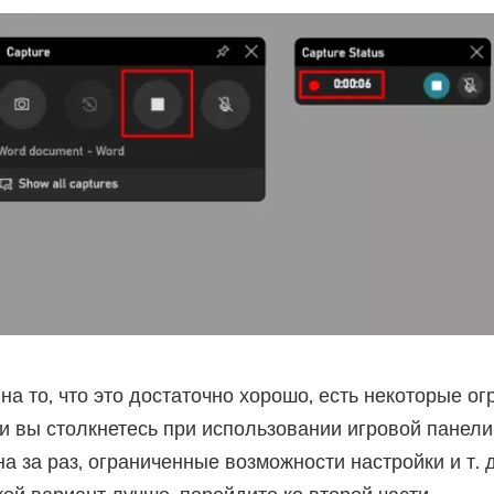
предложения и новости о
приложениях iMyMac.
Пожалуйста, введите адрес
электронной почты.
Отправить
Спасибо за вашу подписку!
на то, что это достаточно хорошо, есть некоторые ог
и вы столкнетесь при использовании игровой панели
на за раз, ограниченные возможности настройки и т. 