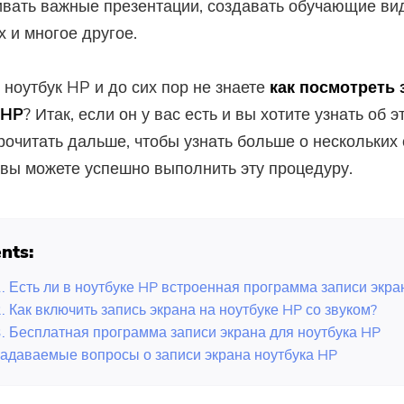
вать важные презентации, создавать обучающие ви
х и многое другое.
ь ноутбук HP и до сих пор не знаете
как посмотреть 
 HP
? Итак, если он у вас есть и вы хотите узнать об э
очитать дальше, чтобы узнать больше о нескольких 
вы можете успешно выполнить эту процедуру.
nts:
1. Есть ли в ноутбуке HP встроенная программа записи экра
. Как включить запись экрана на ноутбуке HP со звуком?
3. Бесплатная программа записи экрана для ноутбука HP
задаваемые вопросы о записи экрана ноутбука HP