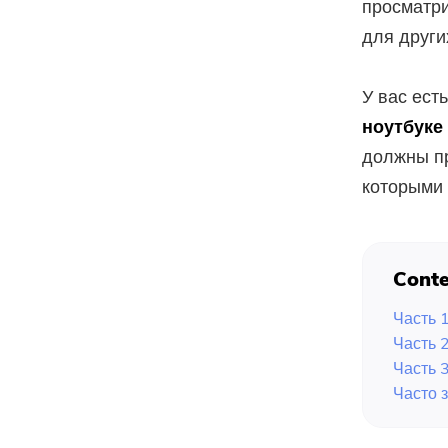
просматри
для други
У вас ест
ноутбуке
должны пр
которыми 
Conte
Часть 
Часть 2
Часть 
Часто 