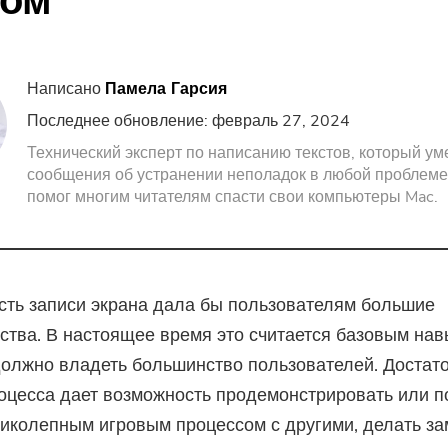
ком
Screen Recorder
Бесплатный PDF Com
PDF Компрессор
Написано
Памела Гарсия
Последнее обновление: февраль 27, 2024
Технический эксперт по написанию текстов, который ум
сообщения об устранении неполадок в любой проблеме
помог многим читателям спасти свои компьютеры Mac.
ть записи экрана дала бы пользователям большие
тва. В настоящее время это считается базовым нав
олжно владеть большинство пользователей. Достат
оцесса дает возможность продемонстрировать или п
иколепным игровым процессом с другими, делать за