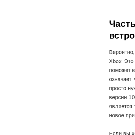
Часть
встро
Вероятно,
Xbox. Это
поможет в
означает,
просто ну
версии 10
является 
новое при
Если вы х