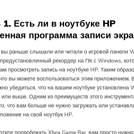
 1. Есть ли в ноутбуке HP
енная программа записи экра
 вы раньше слышали или читали о игровой панели 
 предустановленный рекордер на ПК с Windows, кот
ам просмотреть запись на ноутбуке HP. Таким образо
 что вы можете воспользоваться этим приложением. 
жно убедиться, что на вашем ноутбуке установлена ​​​
 или выше. Одним из преимуществ этого инструмент
то, что вам больше не нужно загружать или устанавл
ложение на свой ноутбук HP.
отите попробовать Xbox Game Bar, вам просто нужно