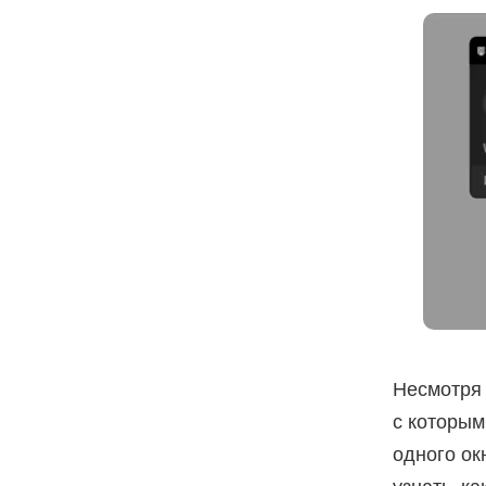
Несмотря 
с которым
одного ок