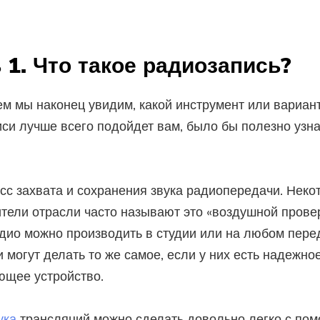
 1. Что такое радиозапись?
м мы наконец увидим, какой инструмент или вариан
си лучше всего подойдет вам, было бы полезно узнат
сс захвата и сохранения звука радиопередачи. Неко
тели отрасли часто называют это «воздушной провер
дио можно производить в студии или на любом перед
 могут делать то же самое, если у них есть надежно
ющее устройство.
ука
трансляций можно сделать довольно легко с по