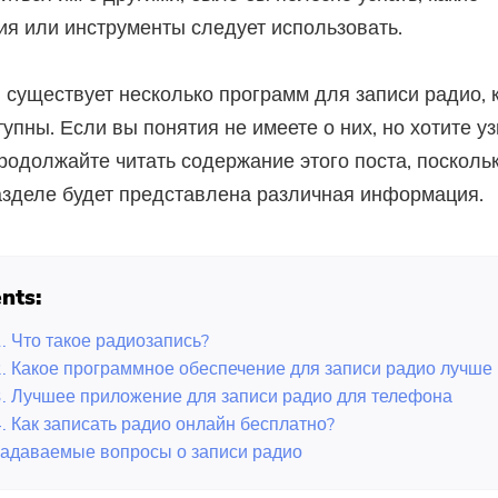
я или инструменты следует использовать.
, существует несколько программ для записи радио, 
тупны. Если вы понятия не имеете о них, но хотите уз
родолжайте читать содержание этого поста, поскольк
зделе будет представлена ​​различная информация.
nts:
. Что такое радиозапись?
2. Какое программное обеспечение для записи радио лучше 
3. Лучшее приложение для записи радио для телефона
4. Как записать радио онлайн бесплатно?
задаваемые вопросы о записи радио