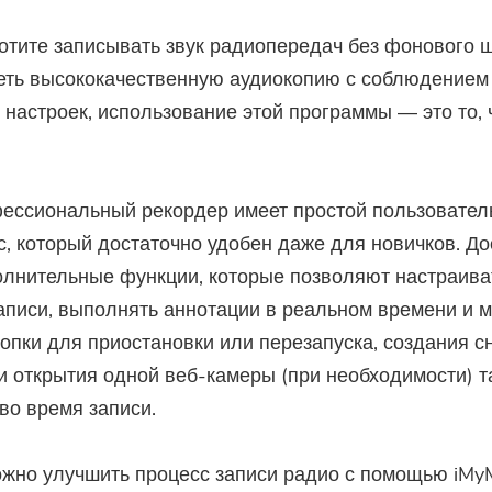
отите записывать звук радиопередач без фонового 
еть высококачественную аудиокопию с соблюдением
настроек, использование этой программы — это то, 
ессиональный рекордер имеет простой пользовател
, который достаточно удобен даже для новичков. Д
лнительные функции, которые позволяют настраива
аписи, выполнять аннотации в реальном времени и 
нопки для приостановки или перезапуска, создания с
и открытия одной веб-камеры (при необходимости) т
во время записи.
ожно улучшить процесс записи радио с помощью iMy