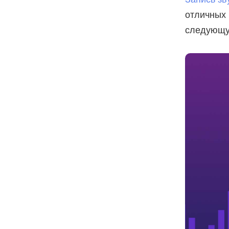
отличных 
следующую