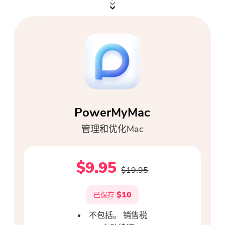
门
强力卸载
视频转换
屏幕录影大师
PowerMyMac
PDF压缩机
管理和优化Mac
线上
$9.95
$19.95
免费视频转换器
$10
已保存
免费视频编辑器
不包括。 销售税