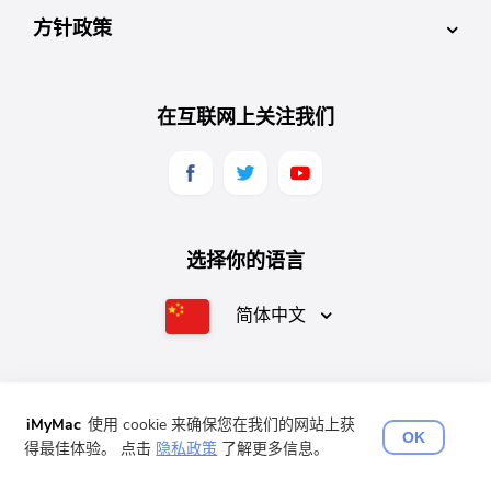
方针政策
在互联网上关注我们
选择你的语言
简体中文
English
Français
Deutsch
Español
日本語
iMyMac
使用 cookie 来确保您在我们的网站上获
OK
得最佳体验。 点击
隐私政策
了解更多信息。
版权所有©2025 iMyMac。 版权所有。