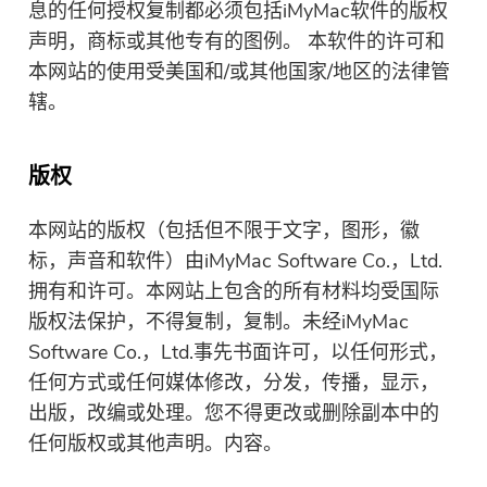
息的任何授权复制都必须包括iMyMac软件的版权
请输入一个有效的电子邮件地址。
声明，商标或其他专有的图例。 本软件的许可和
本网站的使用受美国和/或其他国家/地区的法律管
辖。
提交表单
版权
感谢您的订阅！
本网站的版权（包括但不限于文字，图形，徽
感谢您的订阅！
标，声音和软件）由iMyMac Software Co.，Ltd.
下载链接和优惠券代码已发送至您的
拥有和许可。本网站上包含的所有材料均受国际
电子邮件 user@email.com。 您也可
版权法保护，不得复制，复制。未经iMyMac
以点击按钮直接购买软件。
Software Co.，Ltd.事先书面许可，以任何形式，
任何方式或任何媒体修改，分发，传播，显示，
立即购买
出版，改编或处理。您不得更改或删除副本中的
任何版权或其他声明。内容。