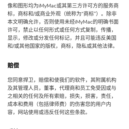
免费照片压缩机
像和图形均为iMyMac或其第三方许可方的服务商
标，商标和/或商业外观（统称为“商标”）。除非
免费的PDF压缩器
本文明确允许，否则使用未经iMyMac的明确书面
许可，禁止以任何形式或任何方式复制，传播，
显示，修改或分发任何标记，并且可能违反美国
和/或其他国家的版权，商标，隐私或其他法律。
赔偿
您同意捍卫，赔偿和使我们的软件，其附属机构
及其管理人员，董事，代理商和员工免受因或与
之相关的任何及所有索赔，损失，损害，责任，
成本和费用（包括律师费）的伤害您的用户内
容，网站使用或违反任何这些条款。