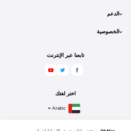
الدعم
الخصوصية
تابعنا عبر الإنترنت
اختر لغتك
Arabic
iMyMac
يستخدم ملفات تعريف الارتباط لضمان