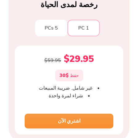
رخصة لمدى الحياة
5 PCs
1 PC
$29.95
$59.95
$30
حفظ
غير شامل. ضريبة المبيعات
شراء لمرة واحدة
اشتري الآن