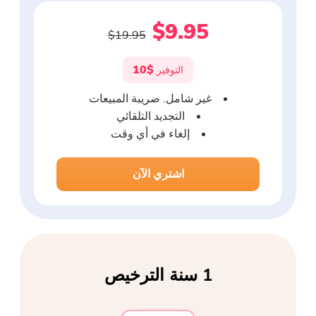
ضاغط صور مجاني
$9.95
$19.95
قوات الدفاع الشعبي الحر ضاغط
$10
التوفير
غير شامل. ضريبة المبيعات
التجديد التلقائي
إلغاء في أي وقت
اشتري الآن
1 سنة الترخيص