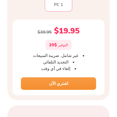
1 PC
$19.95
$39.95
$20
التوفير
غير شامل. ضريبة المبيعات
التجديد التلقائي
إلغاء في أي وقت
اشتري الآن