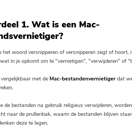
deel 1. Wat is een Mac-
ndsvernietiger?
 het woord versnipperen of versnipperen zegt of hoort, i
e wat in je opkomt om te "vernietigen", "verwijderen" of 
a vergelijkbaar met de
Mac-bestandenvernietiger
dat w
reken.
we de bestanden na gebruik religieus verwijderen, worden
ht naar de prullenbak, waarin de bestanden blijven staan 
Je bent bijna klaar.
enken deze te legen.