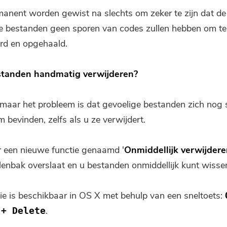
manent worden gewist na slechts om zeker te zijn dat de
e bestanden geen sporen van codes zullen hebben om t
rd en opgehaald.
standen handmatig verwijderen?
, maar het probleem is dat gevoelige bestanden zich nog 
 bevinden, zelfs als u ze verwijdert.
er een nieuwe functie genaamd '
Onmiddellijk verwijder
llenbak overslaat en u bestanden onmiddellijk kunt wisse
ie is beschikbaar in OS X met behulp van een sneltoets:
.
 + Delete