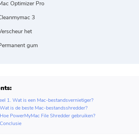
Mac Optimizer Pro
Cleanmymac 3
Verscheur het
Permanent gum
nts:
el 1. Wat is een Mac-bestandsvernietiger?
 Wat is de beste Mac-bestandsshredder?
 Hoe PowerMyMac File Shredder gebruiken?
 Conclusie