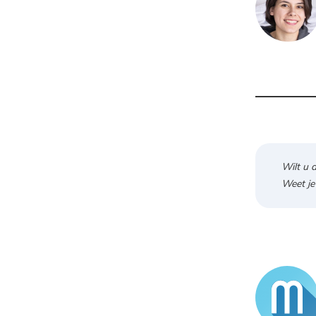
Wilt u 
Weet je