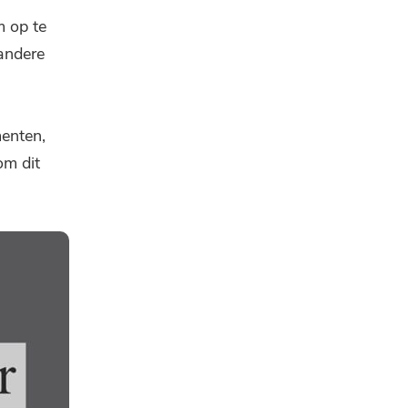
m op te
 andere
enten,
om dit