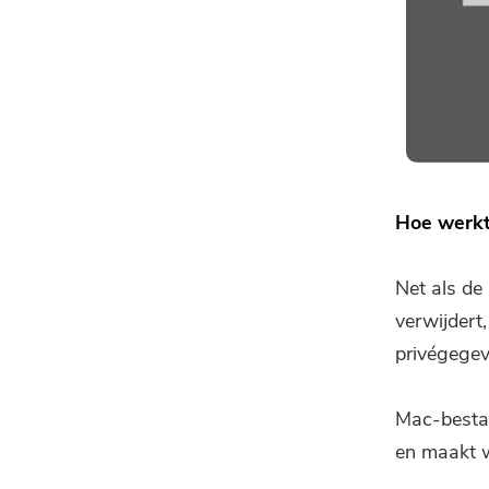
Hoe werkt
Net als de
verwijdert
privégegev
Mac-bestan
en maakt w