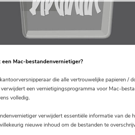
 een Mac-bestandenvernietiger?
 kantoorversnipperaar die alle vertrouwelijke papieren /
, verwijdert een vernietigingsprogramma voor Mac-besta
ens volledig.
denvernietiger verwijdert essentiële informatie van de h
illekeurig nieuwe inhoud om de bestanden te overschrij