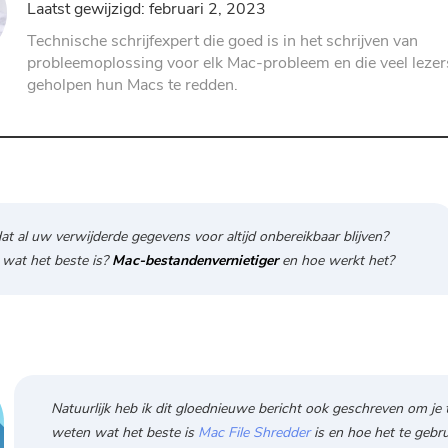
Laatst gewijzigd: februari 2, 2023
PDF-compressor
Technische schrijfexpert die goed is in het schrijven van
probleemoplossing voor elk Mac-probleem en die veel lezer
geholpen hun Macs te redden.
dat al uw verwijderde gegevens voor altijd onbereikbaar blijven?
 wat het beste is?
Mac-bestandenvernietiger
en hoe werkt het?
Natuurlijk heb ik dit gloednieuwe bericht ook geschreven om je t
weten wat het beste is
Mac File Shredder
is en hoe het te gebru