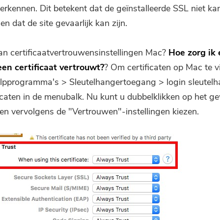
herkennen. Dit betekent dat de geïnstalleerde SSL niet k
n dat de site gevaarlijk kan zijn.
an certificaatvertrouwensinstellingen Mac?
Hoe zorg ik 
en certificaat vertrouwt?
? Om certificaten op Mac te v
lpprogramma's > Sleutelhangertoegang > login sleutelh
ficaten in de menubalk. Nu kunt u dubbelklikken op het g
t en vervolgens de "Vertrouwen"-instellingen kiezen.