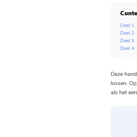
Conte
Deel 1.
Deel 2.
Deel 3.
Deel 4.
Deze handl
lossen. Op
als het ee