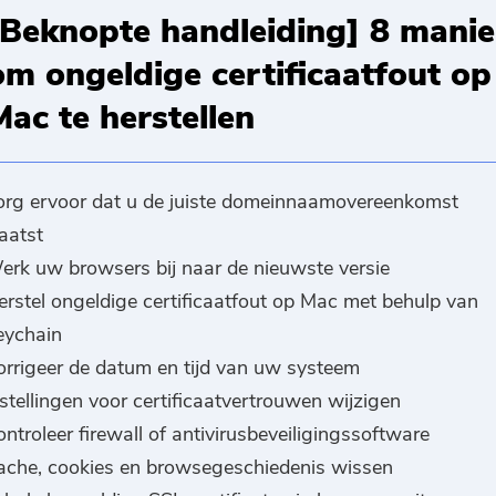
[Beknopte handleiding] 8 manie
om ongeldige certificaatfout op
Mac te herstellen
org ervoor dat u de juiste domeinnaamovereenkomst
aatst
erk uw browsers bij naar de nieuwste versie
erstel ongeldige certificaatfout op Mac met behulp van
eychain
orrigeer de datum en tijd van uw systeem
stellingen voor certificaatvertrouwen wijzigen
ntroleer firewall of antivirusbeveiligingssoftware
ache, cookies en browsegeschiedenis wissen