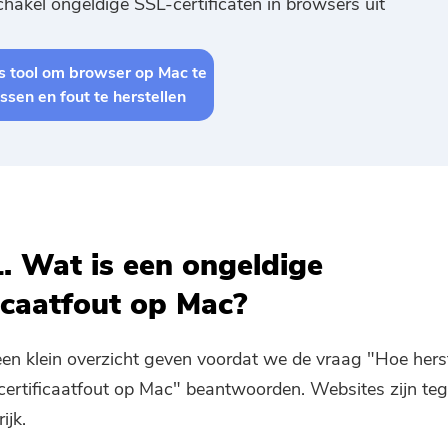
chakel ongeldige SSL-certificaten in browsers uit
s tool om browser op Mac te
ssen en fout te herstellen
1. Wat is een ongeldige
ficaatfout op Mac?
en klein overzicht geven voordat we de vraag "Hoe herst
certificaatfout op Mac" beantwoorden. Websites zijn t
Je bent bijna klaar.
ijk.