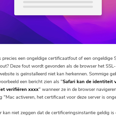
s precies een ongeldige certificaatfout of een ongeldige 
tfout? Deze fout wordt gevonden als de browser het SSL-c
website is geïnstalleerd niet kan herkennen. Sommige ge
oorbeeld een bericht zien als "
Safari kan de identiteit 
et verifiëren xxxx
" wanneer ze in de browser navigeren
 "Mac activeren, het certificaat voor deze server is onge
 kan niet zeggen dat de certificeringsinstantie geldig is