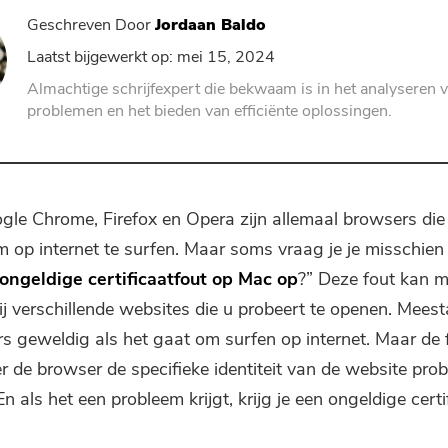
PDF-compressor
Geschreven Door
Jordaan Baldo
Laatst bijgewerkt op: mei 15, 2024
Almachtige schrijfexpert die bekwaam is in het analyseren 
problemen en het bieden van efficiënte oplossingen.
ogle Chrome, Firefox en Opera zijn allemaal browsers di
m op internet te surfen. Maar soms vraag je je misschien 
 ongeldige certificaatfout op Mac op
?” Deze fout kan m
ij verschillende websites die u probeert te openen. Mees
s geweldig als het gaat om surfen op internet. Maar de f
 de browser de specifieke identiteit van de website prob
 En als het een probleem krijgt, krijg je een ongeldige certi