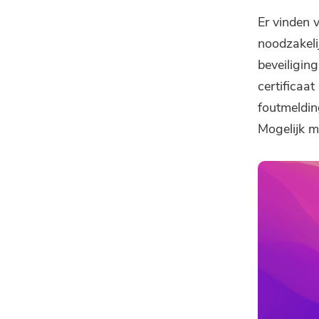
Er vinden 
noodzakeli
beveiligin
certificaa
foutmeldin
Mogelijk m