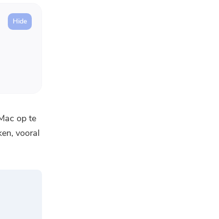
 Mac op te
ken, vooral