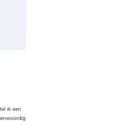
el ik een
egenwoordig