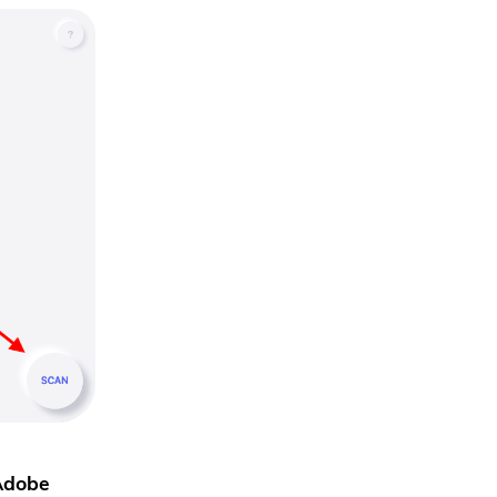
Adobe