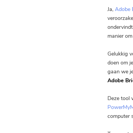
Ja,
Adobe 
veroorzake
ondervindt
manier om 
Gelukkig v
doen om je
gaan we je
Adobe Bri
Deze tool 
PowerMy
computer s