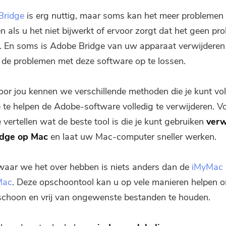
Bridge
is erg nuttig, maar soms kan het meer problemen
n als u het niet bijwerkt of ervoor zorgt dat het geen pr
. En soms is Adobe Bridge van uw apparaat verwijderen
de problemen met deze software op te lossen.
oor jou kennen we verschillende methoden die je kunt vo
 te helpen de Adobe-software volledig te verwijderen. V
 vertellen wat de beste tool is die je kunt gebruiken
verw
dge op Mac
en laat uw Mac-computer sneller werken.
waar we het over hebben is niets anders dan de
iMyMac
Mac
. Deze opschoontool kan u op vele manieren helpen
choon en vrij van ongewenste bestanden te houden.