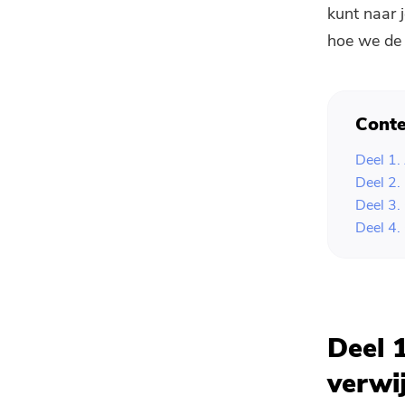
kunt naar 
hoe we de
Conte
Deel 1.
Deel 2.
Deel 3.
Deel 4.
Deel 
verwi