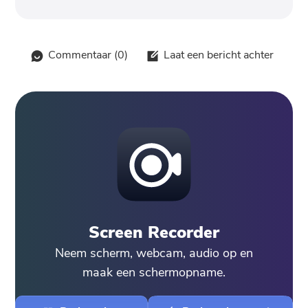
Commentaar (
0
)
Laat een bericht achter
Screen Recorder
Neem scherm, webcam, audio op en
maak een schermopname.