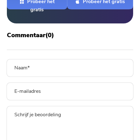
Probeer het
Probeer het gratis
gratis
Commentaar(
0
)