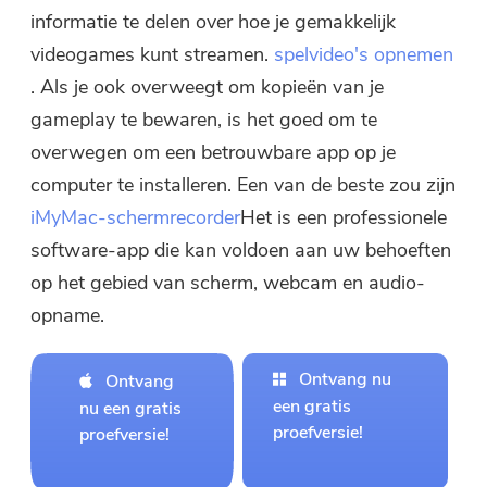
informatie te delen over hoe je gemakkelijk
videogames kunt streamen.
spelvideo's opnemen
. Als je ook overweegt om kopieën van je
gameplay te bewaren, is het goed om te
overwegen om een ​​betrouwbare app op je
computer te installeren. Een van de beste zou zijn
iMyMac-schermrecorder
Het is een professionele
software-app die kan voldoen aan uw behoeften
op het gebied van scherm, webcam en audio-
opname.
Ontvang nu
Ontvang
een gratis
nu een gratis
proefversie!
proefversie!