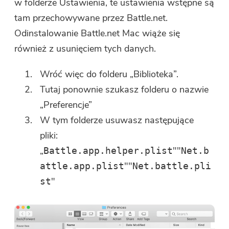
w folderze Ustawienia, te ustawienia wstępne są
tam przechowywane przez Battle.net.
Odinstalowanie Battle.net Mac wiąże się
również z usunięciem tych danych.
Wróć więc do folderu „Biblioteka”.
Tutaj ponownie szukasz folderu o nazwie
„Preferencje”
W tym folderze usuwasz następujące
pliki:
„
""
Battle.app.helper.plist
Net.b
""
attle.app.plist
Net.battle.pli
"
st