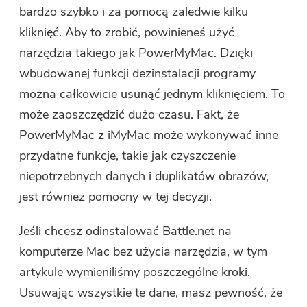
bardzo szybko i za pomocą zaledwie kilku
kliknięć. Aby to zrobić, powinieneś użyć
narzędzia takiego jak PowerMyMac. Dzięki
wbudowanej funkcji dezinstalacji programy
można całkowicie usunąć jednym kliknięciem. To
może zaoszczędzić dużo czasu. Fakt, że
PowerMyMac z iMyMac może wykonywać inne
przydatne funkcje, takie jak czyszczenie
niepotrzebnych danych i duplikatów obrazów,
jest również pomocny w tej decyzji.
Jeśli chcesz odinstalować Battle.net na
komputerze Mac bez użycia narzędzia, w tym
artykule wymieniliśmy poszczególne kroki.
Usuwając wszystkie te dane, masz pewność, że