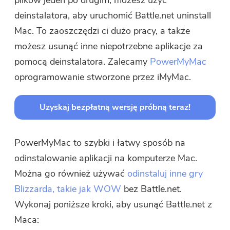
plików jeden po drugim, możesz użyć
deinstalatora, aby uruchomić Battle.net uninstall
Mac. To zaoszczędzi ci dużo pracy, a także
możesz usunąć inne niepotrzebne aplikacje za
pomocą deinstalatora. Zalecamy
PowerMyMac
oprogramowanie stworzone przez iMyMac.
Uzyskaj bezpłatną wersję próbną teraz!
PowerMyMac to szybki i łatwy sposób na
odinstalowanie aplikacji na komputerze Mac.
Można go również używać
odinstaluj inne gry
Blizzarda, takie jak WOW
bez Battle.net.
Wykonaj poniższe kroki, aby usunąć Battle.net z
Maca: