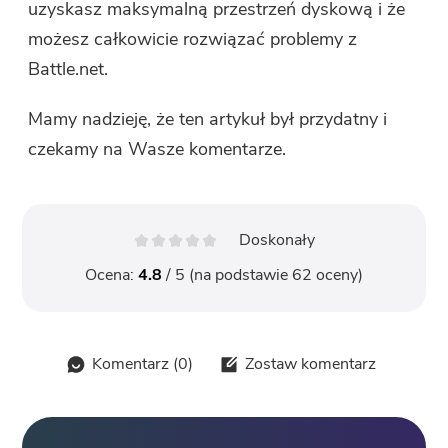
uzyskasz maksymalną przestrzeń dyskową i że
możesz całkowicie rozwiązać problemy z
Battle.net.
Mamy nadzieję, że ten artykuł był przydatny i
czekamy na Wasze komentarze.
Doskonały
Ocena:
4.8
/ 5 (na podstawie
62
oceny)
Komentarz (
0
)
Zostaw komentarz