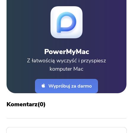
PowerMyMac
Z łatwością wyczyść i przyspiesz
komputer Mac
Wypróbuj za darmo
Komentarz(
0
)