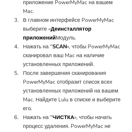
приложение PowerMyMac на вашем
Mac.
В главном интерфейсе PowerMyMac
выберите «
Деинсталлятор
приложений
Модуль.
Нажать на "
SCAN
», чтобы PowerMyMac
сканировал ваш Mac на наличие
установленных приложений.
После завершения сканирования
PowerMyMac отобразит список всех
установленных приложений на вашем
Mac. Найдите Lulu в списке и выберите
его.
Нажать на "
ЧИСТКА
», чтобы начать
процесс удаления. PowerMyMac не