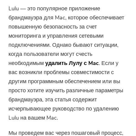
Lulu — это популярное приложение
Бесплатный фотокомпрессор
брандмауэра для Mac, которое обеспечивает
повышенную безопасность за счет
Бесплатный PDF Compressor
мониторинга и управления сетевыми
подключениями. Однако бывают ситуации,
когда пользователи могут счесть
необходимым
удалить Лулу с Mac
. Если у
вас возникли проблемы совместимости с
другим программным обеспечением или вы
просто хотите изучить различные параметры
брандмауэра, эта статья содержит
исчерпывающее руководство по удалению
Lulu на вашем Mac.
Мы проведем вас через пошаговый процесс,