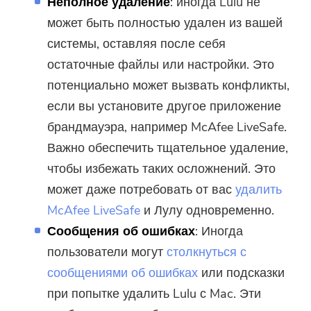
Неполное удаление
: иногда Lulu не
может быть полностью удален из вашей
системы, оставляя после себя
остаточные файлы или настройки. Это
потенциально может вызвать конфликты,
если вы установите другое приложение
брандмауэра, например McAfee LiveSafe.
Важно обеспечить тщательное удаление,
чтобы избежать таких осложнений. Это
может даже потребовать от вас
удалить
McAfee LiveSafe
и Лулу одновременно.
Сообщения об ошибках
: Иногда
пользователи могут
столкнуться с
сообщениями об ошибках
или подсказки
при попытке удалить Lulu с Mac. Эти