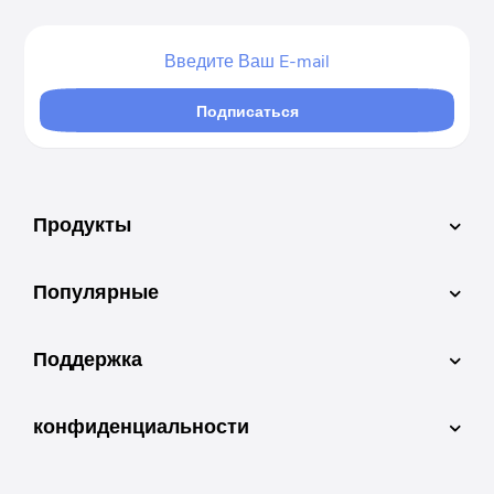
Подписаться
Продукты
Популярные
Поддержка
конфиденциальности