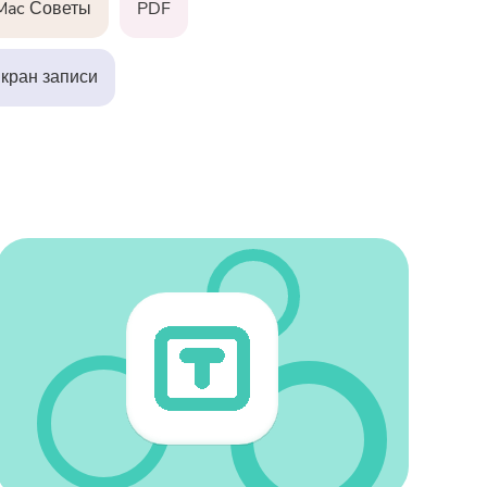
Mac Советы
PDF
pressor
кран записи