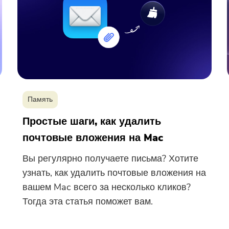
Память
Простые шаги, как удалить
почтовые вложения на Mac
Вы регулярно получаете письма? Хотите
узнать, как удалить почтовые вложения на
вашем Mac всего за несколько кликов?
Вы почти закончили.
Тогда эта статья поможет вам.
Подпишитесь на наши лучшие
предложения и новости о