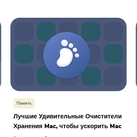
приложениях iMyMac.
Пожалуйста, введите адрес
электронной почты.
Отправить
Спасибо за вашу подписку!
Память
Лучшие Удивительные Очистители
Хранения Mac, чтобы ускорить Mac