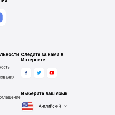
ния
льности
Следите за нами в
Интернете
ность
зования
Выберите ваш язык
соглашение
Английский