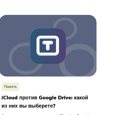
Память
iCloud против Google Drive: какой
из них вы выберете?