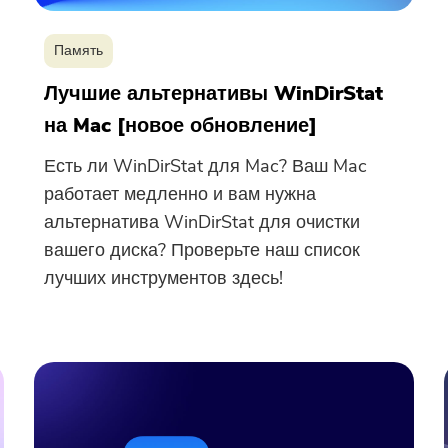
Память
Лучшие альтернативы WinDirStat
на Mac [новое обновление]
Есть ли WinDirStat для Mac? Ваш Mac
работает медленно и вам нужна
альтернатива WinDirStat для очистки
вашего диска? Проверьте наш список
лучших инструментов здесь!