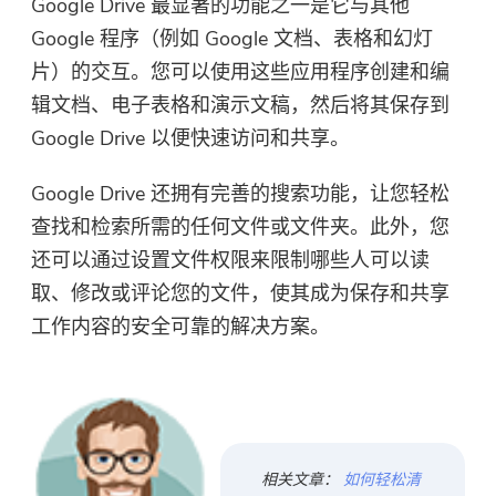
Google Drive 最显著的功能之一是它与其他
Google 程序（例如 Google 文档、表格和幻灯
片）的交互。您可以使用这些应用程序创建和编
辑文档、电子表格和演示文稿，然后将其保存到
Google Drive 以便快速访问和共享。
Google Drive 还拥有完善的搜索功能，让您轻松
查找和检索所需的任何文件或文件夹。此外，您
还可以通过设置文件权限来限制哪些人可以读
取、修改或评论您的文件，使其成为保存和共享
你几乎完成。
工作内容的安全可靠的解决方案。
温馨提示
订阅我们关于 iMyMac 应用程序
这个软件只能是这个软件只能在
的最佳交易和新闻。
Mac上下载和使用。 您可以输入
您的电子邮件地址以获取下载链
接和优惠券代码。 如需购买软
相关文章：
如何轻松清