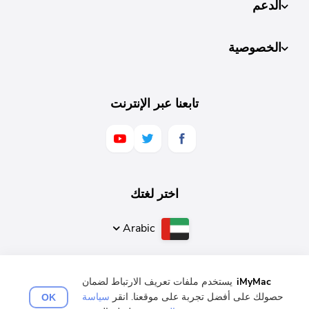
الدعم
الخصوصية
تابعنا عبر الإنترنت
اختر لغتك
Arabic
iMyMac
يستخدم ملفات تعريف الارتباط لضمان
日本語
Español
Deutsch
Français
English
حصولك على أفضل تجربة على موقعنا. انقر
سياسة
OK