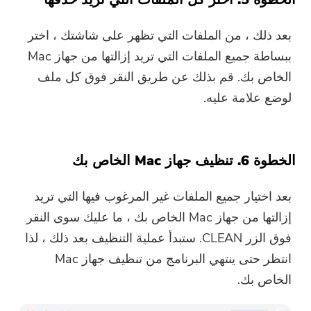
بعد ذلك ، من الملفات التي تظهر على شاشتك ، اختر
ببساطة جميع الملفات التي تريد إزالتها من جهاز Mac
الخاص بك. قم بذلك عن طريق النقر فوق كل ملف
لوضع علامة عليه.
الخطوة 6. تنظيف جهاز Mac الخاص بك
بعد اختيار جميع الملفات غير المرغوب فيها التي تريد
إزالتها من جهاز Mac الخاص بك ، ما عليك سوى النقر
فوق الزر CLEAN. ستبدأ عملية التنظيف بعد ذلك ، لذا
انتظر حتى ينتهي البرنامج من تنظيف جهاز Mac
الخاص بك.