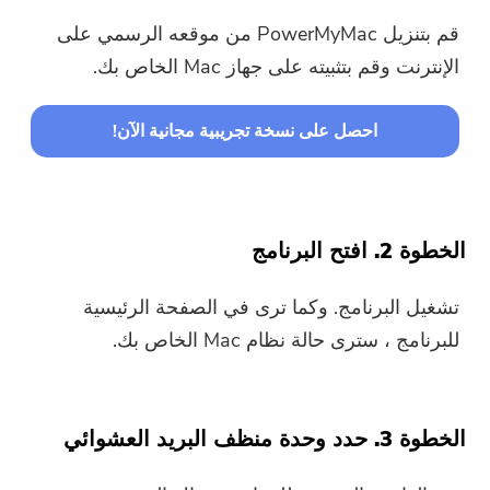
قم بتنزيل PowerMyMac من موقعه الرسمي على
الإنترنت وقم بتثبيته على جهاز Mac الخاص بك.
احصل على نسخة تجريبية مجانية الآن!
الخطوة 2. افتح البرنامج
تشغيل البرنامج. وكما ترى في الصفحة الرئيسية
للبرنامج ، سترى حالة نظام Mac الخاص بك.
الخطوة 3. حدد وحدة منظف البريد العشوائي