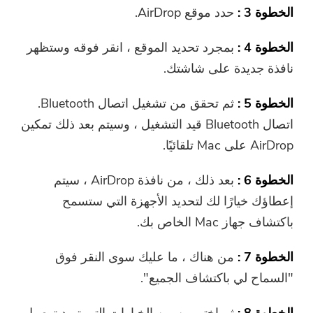
الخطوة 3 :
حدد موقع AirDrop.
الخطوة 4 :
بمجرد تحديد الموقع ، انقر فوقه وستظهر
نافذة جديدة على شاشتك.
الخطوة 5 :
ثم تحقق من تشغيل اتصال Bluetooth.
اتصال Bluetooth قيد التشغيل ، وسيتم بعد ذلك تمكين
AirDrop على Mac تلقائيًا.
الخطوة 6 :
بعد ذلك ، من نافذة AirDrop ، سيتم
إعطاؤك خيارًا لك لتحديد الأجهزة التي ستسمح
باكتشاف جهاز Mac الخاص بك.
الخطوة 7 :
من هناك ، ما عليك سوى النقر فوق
"السماح لي باكتشاف الجميع".
الخطوة 8 :
ثم اختر من بين الخيارات التي تريد توصيل