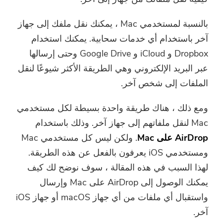
ضاغط صور مجاني
بالنسبة لمستخدمي Mac ، يمكنك نقل ملفك إلى جهاز
قوات الدفاع الشعبي الحر ضاغط
آخر باستخدام أي خدمات سحابية. يمكنك استخدام
Dropbox و iCloud و Google Drive وحتى إرسالها
عبر البريد الإلكتروني وهي الطريقة الأكثر شيوعًا لنقل
الملفات إلى شخص آخر.
ومع ذلك ، هناك طريقة واحدة بسيطة لكل مستخدمي
Mac لنقل ملفاتهم إلى جهاز آخر. وذلك باستخدام
AirDrop على Mac
. ولكن ليس كل مستخدمي Mac
ومستخدمي iOS يعرفون بالفعل عن هذه الطريقة.
لهذا السبب في هذه المقالة ، سوف نوضح لك كيف
يمكنك الوصول إلى AirDrop على Mac وإرسال
واستقبال أي ملفات من أي جهاز macOS أو جهاز iOS
آخر.