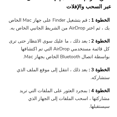
عبر السحب والإفلات
الخطوة 1 :
قم بتشغيل Finder على جهاز Mac الخاص
بك ، ثم اختر AirDrop من الشريط الجانبي الخاص به.
الخطوة 2 :
بعد ذلك ، ما عليك سوى الانتظار حتى ترى
كل قائمة مستخدمي AirDrop التي تم اكتشافها
بواسطة اتصال Bluetooth الخاص بجهاز Mac.
الخطوة 3 :
بعد ذلك ، انتقل إلى موقع الملف الذي
ستشاركه.
الخطوة 4 :
بمجرد العثور على الملفات التي تريد
مشاركتها ، اسحب الملفات إلى الجهاز الذي
سيستقبلها.