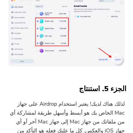
الجزء 5. استنتاج
لذلك هناك لديك! يعتبر استخدام Airdrop على جهاز
Mac الخاص بك هو أبسط وأسهل طريقة لمشاركة أي
من ملفاتك من جهاز Mac إلى جهاز Mac آخر أو أي
جهاز iOS والعكس. كل ما عليك فعله هو التأكد من