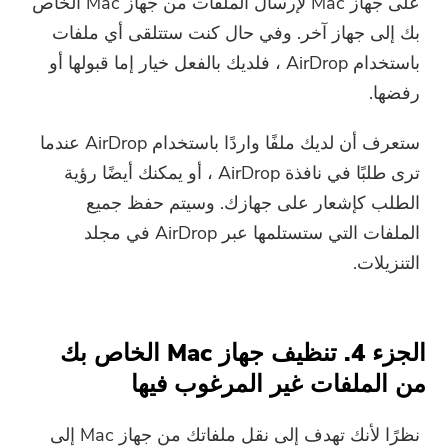
على جهاز Mac لإرسال الملفات من جهاز Mac الخاص
بك إلى جهاز آخر. وفي حال كنت ستتلقى أي ملفات
باستخدام AirDrop ، فلديك بالفعل خيار إما قبولها أو
رفضها.
ستعرف أن لديك ملفًا واردًا باستخدام AirDrop عندما
ترى طلبًا في نافذة AirDrop ، أو يمكنك أيضًا رؤية
الطلب كإشعار على جهازك. وسيتم حفظ جميع
الملفات التي ستستلمها عبر AirDrop في مجلد
التنزيلات.
الجزء 4. تنظيف جهاز Mac الخاص بك
من الملفات غير المرغوب فيها
نظرًا لأنك تهدف إلى نقل ملفاتك من جهاز Mac إلى