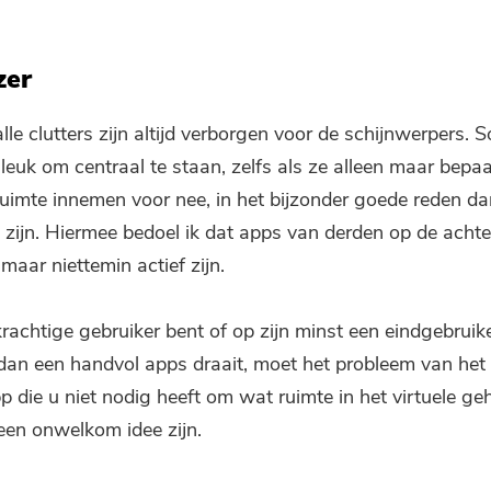
zer
alle clutters zijn altijd verborgen voor de schijnwerpers.
 leuk om centraal te staan, zelfs als ze alleen maar bepa
imte innemen voor nee, in het bijzonder goede reden 
 zijn. Hiermee bedoel ik dat apps van derden op de acht
maar niettemin actief zijn.
rachtige gebruiker bent of op zijn minst een eindgebruike
dan een handvol apps draait, moet het probleem van het
p die u niet nodig heeft om wat ruimte in het virtuele ge
een onwelkom idee zijn.