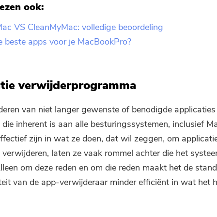
ezen ook:
c VS CleanMyMac: volledige beoordeling
e beste apps voor je MacBookPro?
atie verwijderprogramma
deren van niet langer gewenste of benodigde applicaties
n die inherent is aan alle besturingssystemen, inclusief 
effectief zijn in wat ze doen, dat wil zeggen, om applicati
 verwijderen, laten ze vaak rommel achter die het systee
lleen om deze reden en om die reden maakt het de stan
iteit van de app-verwijderaar minder efficiënt in wat het