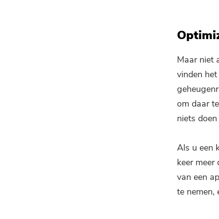
Optimi
Maar niet 
vinden het
geheugenru
om daar te
niets doen 
Als u een k
keer meer 
van een ap
te nemen, 