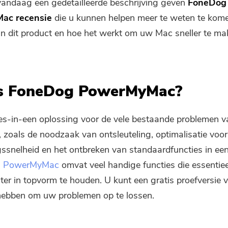
andaag een gedetailleerde beschrijving geven
FoneDog
ac recensie
die u kunnen helpen meer te weten te kom
an dit product en hoe het werkt om uw Mac sneller te ma
s FoneDog PowerMyMac?
les-in-een oplossing voor de vele bestaande problemen 
 zoals de noodzaak van ontsleuteling, optimalisatie voor
ssnelheid en het ontbreken van standaardfuncties in ee
,
PowerMyMac
omvat veel handige functies die essentiee
uter in topvorm te houden. U kunt een gratis proefversie 
ebben om uw problemen op te lossen.