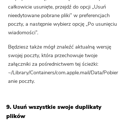
całkowicie usunięte, przejdź do opcji „Usuń
nieedytowane pobrane pliki” w preferencjach
poczty, a następnie wybierz opcję „Po usunięciu
wiadomości”.
Będziesz także mógł znaleźć aktualną wersję
swojej poczty, która przechowuje twoje
załączniki za pośrednictwem tej ścieżki:
~/Library/Containers/com.apple.mail/Data/Pobier
anie poczty.
9. Usuń wszystkie swoje duplikaty
plików