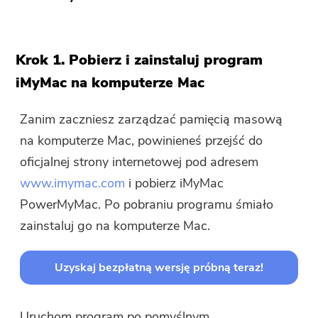
Krok 1. Pobierz i zainstaluj program
iMyMac na komputerze Mac
Zanim zaczniesz zarządzać pamięcią masową
na komputerze Mac, powinieneś przejść do
oficjalnej strony internetowej pod adresem
www.imymac.com
i pobierz iMyMac
PowerMyMac. Po pobraniu programu śmiało
zainstaluj go na komputerze Mac.
Uzyskaj bezpłatną wersję próbną teraz!
Uruchom program po pomyślnym