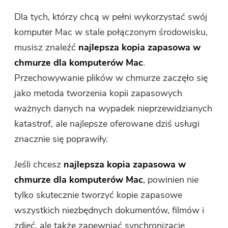
Darmowy kompresor zdjęć
Dla tych, którzy chcą w pełni wykorzystać swój
komputer Mac w stale połączonym środowisku,
Darmowy kompresor PDF
musisz znaleźć
najlepsza kopia zapasowa w
chmurze dla komputerów Mac
.
Przechowywanie plików w chmurze zaczęło się
jako metoda tworzenia kopii zapasowych
ważnych danych na wypadek nieprzewidzianych
katastrof, ale najlepsze oferowane dziś usługi
znacznie się poprawiły.
Jeśli chcesz
najlepsza kopia zapasowa w
chmurze dla komputerów Mac
, powinien nie
tylko skutecznie tworzyć kopie zapasowe
wszystkich niezbędnych dokumentów, filmów i
zdjęć, ale także zapewniać synchronizację