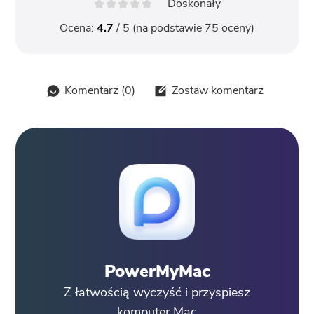
Doskonały
Ocena:
4.7
/ 5 (na podstawie
75
oceny)
Komentarz (
0
)
Zostaw komentarz
PowerMyMac
Z łatwością wyczyść i przyspiesz
komputer Mac