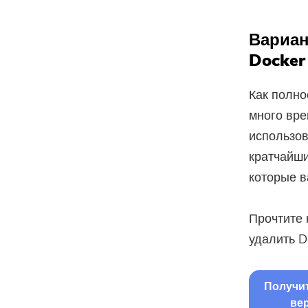
Вариан
Docker
Как полно
много вре
использо
кратчайши
которые в
Прочтите 
удалить D
Получи
ве