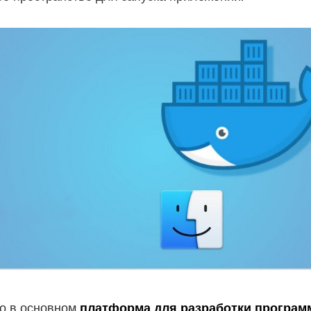
Вы почти закончили.
Подпишитесь на наши лучшие
то в основном
платформа для разработки програм