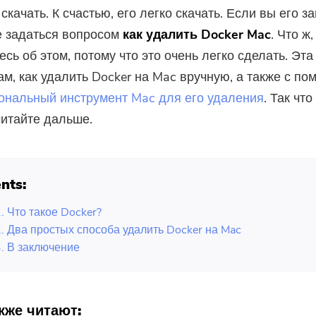
скачать. К счастью, его легко скачать. Если вы его за
е задаться вопросом
как удалить Docker Mac
. Что ж,
есь об этом, потому что это очень легко сделать. Эта
ам, как удалить Docker на Mac вручную, а также с п
ональный инструмент Mac для его удаления
. Так что
читайте дальше.
nts:
. Что такое Docker?
2. Два простых способа удалить Docker на Mac
3. В заключение
кже читают: