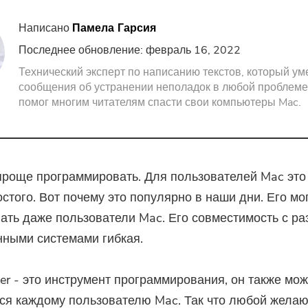
Screen Recorder
Бесплатный PDF Com
Написано
Памела Гарсия
Последнее обновление: февраль 16, 2022
PDF Компрессор
Технический эксперт по написанию текстов, который ум
сообщения об устранении неполадок в любой проблеме
помог многим читателям спасти свои компьютеры Mac.
проще программировать. Для пользователей Mac это
стого. Вот почему это популярно в наши дни. Его мо
ать даже пользователи Mac. Его совместимость с р
ными системами гибкая.
er - это инструмент программирования, он также мож
ся каждому пользователю Mac. Так что любой жела