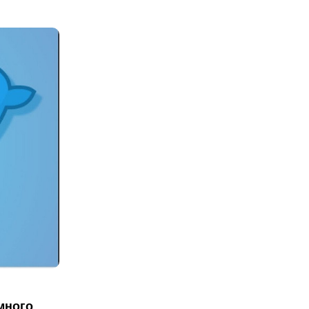
много