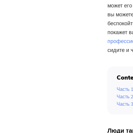
может его 
вы может
беспокойт
покажет в
професси
сидите и 
Conte
Часть 1
Часть 
Часть 
Люди та