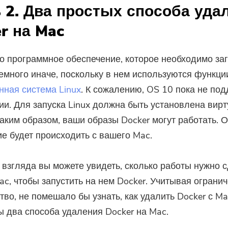
 2. Два простых способа уда
r на Mac
то программное обеспечение, которое необходимо заг
емного иначе, поскольку в нем используются функци
ная система Linux
. К сожалению, OS 10 пока не по
ии. Для запуска Linux должна быть установлена ​​вир
аким образом, ваши образы Docker могут работать. 
е будет происходить с вашего Mac.
 взгляда вы можете увидеть, сколько работы нужно 
c, чтобы запустить на нем Docker. Учитывая ограни
тво, не помешало бы узнать, как удалить Docker с M
 два способа удаления Docker на Mac.