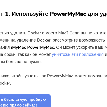
т 1. Используйте PowerMyMac для у
стью удалить Docker с моего Mac? Если вы не хотите
мени на удаление Docker, рассмотрите возможность
вания
iMyMac PowerMyMac
. Он может ускорить ваш 
е сроки, так как он может
уничтожь эти приложения
и
ам больше не нужны.
ниже, чтобы узнать, как PowerMyMac может помочь в
ocker.
те бесплатную пробную
рсию прямо сейчас!