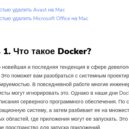
стью удалить Avast на Mac
стью удалить Microsoft Office на Mac
 1. Что такое Docker?
 новейшая и последняя тенденция в сфере девелоп
 Это поможет вам разобраться с системным проекти
ируемостью. В повседневной работе многие инжене
сты могут игнорировать это. Однако в наши дни Doc
писания серверного программного обеспечения. По с
рационную систему, а затем разбивает ее на множес
х областей, где приложения могут ее запускать. Это
е пространство для запуска приложений.