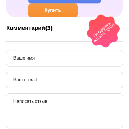
Купить
Комментарий(
3
)
Поддержка
оплаты "QIWI"