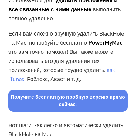
используется для
удалить приложения и
все связанные с ними данные
выполнить
полное удаление.
Если вам сложно вручную удалить BlackHole
на Mac, попробуйте бесплатно
PowerMyMac
это вам точно поможет! Вы также можете
использовать его для удаления тех
приложений, которые трудно удалить.
как
iTunes
, Роблокс, Аваст и т. д.
Получите бесплатную пробную версию прямо
сейчас!
Вот шаги, как легко и автоматически удалить
BlackHole на Mac: