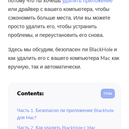
потому что ты хочешь
удалить приложение
или драйвер с вашего компьютера, чтобы
Бесплатный фотокомпрессор
сэкономить больше места. Или вы можете
просто удалить его, чтобы устранить
Бесплатный PDF Compressor
проблемы, и переустановить его снова.
Здесь мы обсудим, безопасен ли BlackHole и
как удалить его с вашего компьютера Mac как
вручную, так и автоматически.
Contents:
Часть 1. Безопасно ли приложение Blackhole
для Mac?
Часть 2. Как удалить BlackHole с Mac