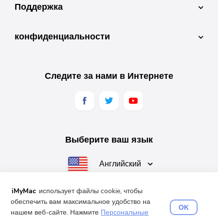
Поддержка
конфиденциальности
Следите за нами в Интернете
Выберите ваш язык
Английский
iMyMac
использует файлы cookie, чтобы
обеспечить вам максимальное удобство на
OK
English
Français
Deutsch
Español
日本語
нашем веб-сайте. Нажмите
Персональные