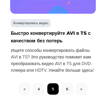
Конвертировать видео
Быстро конвертируйте AVI в TS с
качеством без потерь
Ищете способы конвертировать файлы
AVI в TS? Это руководство поможет вам
преобразовать видео AVI в TS для DVD-
плеера или HDTV. Узнайте больше здесь!
<
4
5
6
>