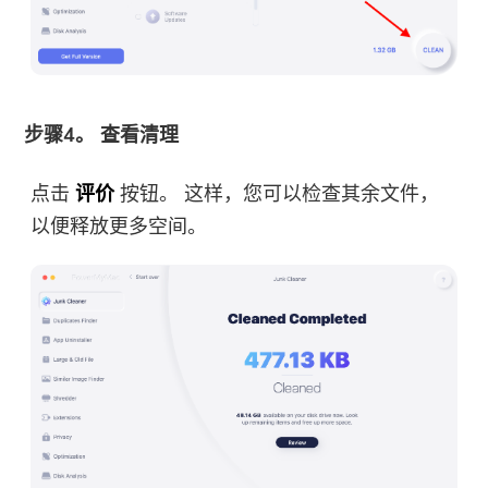
你几乎完成。
温馨提示
订阅我们关于 iMyMac 应用程序
这个软件只能是这个软件只能在
的最佳交易和新闻。
Mac上下载和使用。 您可以输入
步骤4。 查看清理
您的电子邮件地址以获取下载链
接和优惠券代码。 如需购买软
点击
评价
按钮。 这样，您可以检查其余文件，
件，请点击
商店
.
以便释放更多空间。
请输入一个有效的电子邮件地址。
提交表单
感谢您的订阅！
感谢您的订阅！