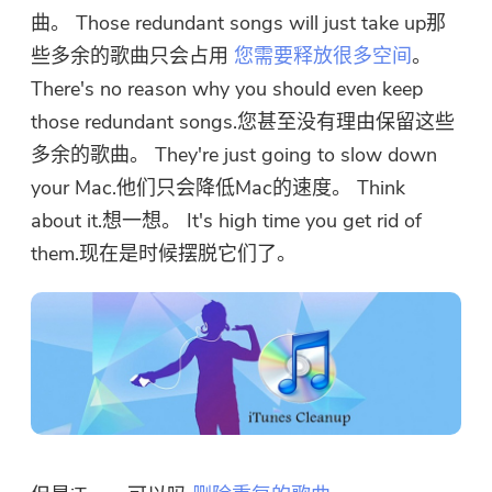
曲。 Those redundant songs will just take up那
些多余的歌曲只会占用
您需要释放很多空间
。
There's no reason why you should even keep
those redundant songs.您甚至没有理由保留这些
多余的歌曲。 They're just going to slow down
your Mac.他们只会降低Mac的速度。 Think
about it.想一想。 It's high time you get rid of
them.现在是时候摆脱它们了。