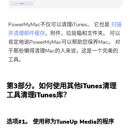
下载链接和优惠券代码已发送至您的
电子邮件 user@email.com。 您也可
以点击按钮直接购买软件。
PowerMyMac不仅可以清理iTunes。 它也是
扫描
并清理邮件缓存
，附件，垃圾箱和文件夹。 可以
立即购买
肯定地说PowerMyMac可以帮助您保养Mac。 对
于那些懒得清理Mac的人来说，这是一个完美的
工具。
第3部分。如何使用其他iTunes清理
工具清理iTunes库？
选项#1。 使用称为TuneUp Media的程序