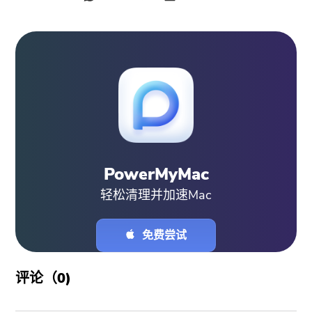
PowerMyMac
轻松清理并加速Mac
免费尝试
评论（
0
)