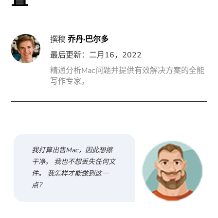
门
强力卸载
撰稿
乔丹·巴尔多
最后更新：二月16，2022
视频转换
精通分析Mac问题并提供有效解决方案的全能
写作专家。
屏幕录影大师
PDF压缩机
线上
我打算出售Mac，因此想擦
干净。 我也不想丢失任何文
免费视频转换器
件。 我怎样才能做到这一
点？
免费视频编辑器