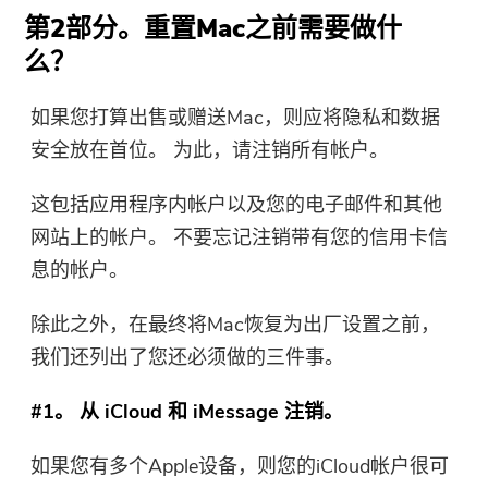
第2部分。重置Mac之前需要做什
么？
如果您打算出售或赠送Mac，则应将隐私和数据
安全放在首位。 为此，请注销所有帐户。
这包括应用程序内帐户以及您的电子邮件和其他
网站上的帐户。 不要忘记注销带有您的信用卡信
息的帐户。
除此之外，在最终将Mac恢复为出厂设置之前，
我们还列出了您还必须做的三件事。
你几乎完成。
#1。 从 iCloud 和 iMessage 注销。
温馨提示
订阅我们关于 iMyMac 应用程序
如果您有多个Apple设备，则您的iCloud帐户很可
这个软件只能是这个软件只能在
的最佳交易和新闻。