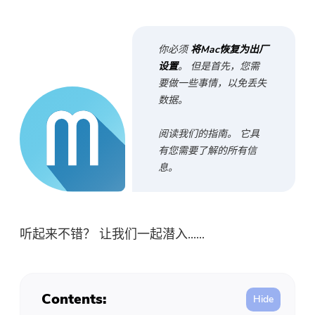
免费照片压缩机
免费的PDF压缩器
你必须
将Mac恢复为出厂
设置
。 但是首先，您需
要做一些事情，以免丢失
数据。
阅读我们的指南。 它具
有您需要了解的所有信
息。
听起来不错？ 让我们一起潜入......
Contents: