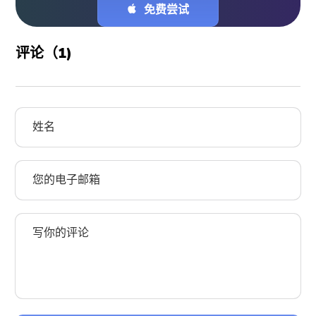
免费尝试
评论（
1
)