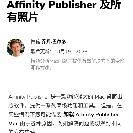
Affinity Publisher 及所
门
有照片
强力卸载
视频转换
撰稿
乔丹·巴尔多
屏幕录影大师
最后更新：10月19，2023
精通分析Mac问题并提供有效解决方案的全能
写作专家。
PDF压缩机
线上
Affinity Publisher 是一款功能强大的 Mac 桌面出
免费视频转换器
版软件，提供一系列高级功能和工具。 但是，在
某些情况下您可能需要
卸载 Affinity Publisher
免费视频编辑器
Mac
由于各种原因，例如解决问题或切换到不同
的发布软件。