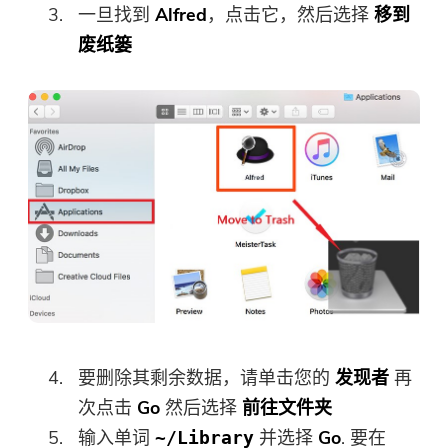
一旦找到
Alfred
，点击它，然后选择
移到
废纸篓
要删除其剩余数据，请单击您的
发现者
再
次点击
Go
然后选择
前往文件夹
输入单词
并选择
Go
. 要在
~/Library