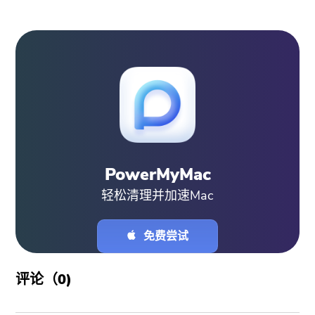
PowerMyMac
轻松清理并加速Mac
免费尝试
评论（
0
)