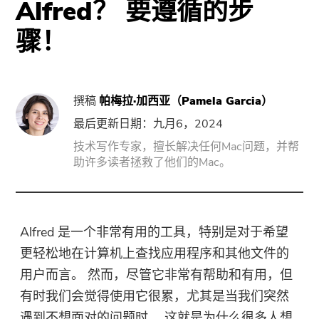
Alfred？ 要遵循的步
门
骤！
强力卸载
视频转换
撰稿
帕梅拉·加西亚（Pamela Garcia）
屏幕录影大师
最后更新日期：九月6，2024
技术写作专家，擅长解决任何Mac问题，并帮
助许多读者拯救了他们的Mac。
PDF压缩机
线上
Alfred 是一个非常有用的工具，特别是对于希望
免费视频转换器
更轻松地在计算机上查找应用程序和其他文件的
用户而言。 然而，尽管它非常有帮助和有用，但
免费视频编辑器
有时我们会觉得使用它很累，尤其是当我们突然
遇到不想面对的问题时。 这就是为什么很多人想