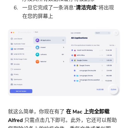
Mac上下载和使用。 您可以输入
一旦它完成了一条消息“
清洁完成
"将出现
您的电子邮件地址以获取下载链
在您的屏幕上
接和优惠券代码。 如需购买软
件，请点击
商店
.
请输入一个有效的电子邮件地址。
提交表单
感谢您的订阅！
感谢您的订阅！
下载链接和优惠券代码已发送至您的
就这么简单，你现在有了
在 Mac 上完全卸载
电子邮件 user@email.com。 您也可
Alfred
只需点击几下即可。此外，它还可以帮助
以点击按钮直接购买软件。