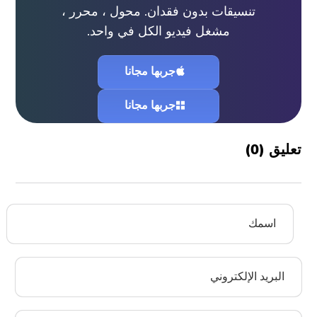
تنسيقات بدون فقدان. محول ، محرر ،
مشغل فيديو الكل في واحد.
جربها مجانا
جربها مجانا
تعليق (
0
)