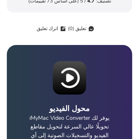
تصنيف:
4.7
/ 5 (على أساس
73
تقييمات)
تعليق (
0
)
اترك تعليق
محول الفيديو
يوفر لك iMyMac Video Converter
تحويلًا عالي السرعة لتحويل مقاطع
الفيديو والتسجيلات الصوتية إلى أي