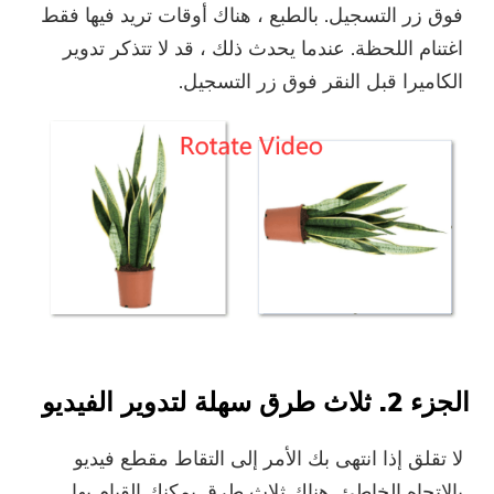
فوق زر التسجيل. بالطبع ، هناك أوقات تريد فيها فقط
اغتنام اللحظة. عندما يحدث ذلك ، قد لا تتذكر تدوير
الكاميرا قبل النقر فوق زر التسجيل.
الجزء 2. ثلاث طرق سهلة لتدوير الفيديو
لا تقلق إذا انتهى بك الأمر إلى التقاط مقطع فيديو
بالاتجاه الخاطئ. هناك ثلاث طرق يمكنك القيام بها