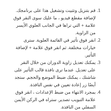
قم بتنزيل وتثبيت وتشغيل هذا على برنامجك.
لإضافة مقطع فيديو ، ما عليك سوى النقر فوق
علامة + التي تراها في الجانب العلوي الأيسر
من الزاوية.
انقر فوق تأثير في القائمة العلوية. سترى
خيارات مختلفة. ثم انقر فوق علامة + لإضافة
التأثير.
يمكنك تعديل زاوية الدوران من خلال النقر
على تعديل. عندما ترى نافذة قالب التأثير على
شاشتك ، يمكنك ضبط الموضع والحجم. ستجد
أيضًا زر إعادة تعيين في نفس النافذة.
بمجرد الانتهاء من ضبط الإعدادات ، انقر فوق
علامة التبويب تصدير. ستراه في الركن الأيمن
السفلي من النافذة.