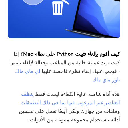
كيف أقوم بإلغاء تثبيت Python على نظام Mac
؟ إذا
كنت تريد عملية خالية من المتاعب وفعالة لإلغاء تثبيتها
، فيجب عليك إلقاء نظرة فاحصة عليها
اي ماي ماك
باور ماي ماك
.
هذه أداة شاملة عالية الكفاءة ليست فقط
ينظف
العناصر غير المرغوب فيها بما في ذلك التطبيقات
وملفات من جهازك ولكن أيضًا تعمل على تحسين
أدائه باستخدام مجموعة متنوعة من الأدوات.