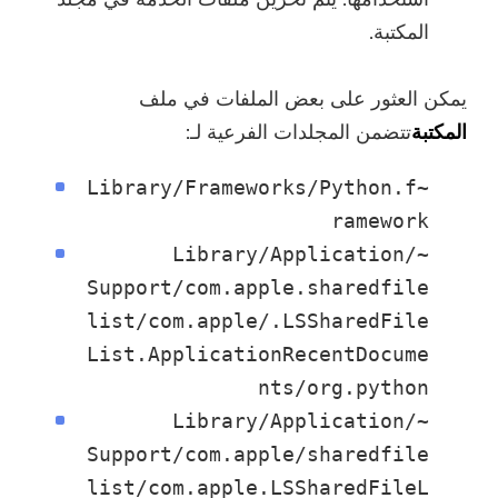
الرجاء إدخال عنوان بريد إلكتروني صالح.
المكتبة.
يمكن العثور على بعض الملفات في ملف
إرسال
المكتبة
تتضمن المجلدات الفرعية لـ:
~Library/Frameworks/Python.f
شكرا لاشتراكك!
ramework
شكرا لاشتراكك!
~/Library/Application
تم إرسال رابط التنزيل ورمز القسيمة
Support/com.apple.sharedfile
إلى بريدك الإلكتروني
list/com.apple/.LSSharedFile
user@email.com. يمكنك أيضًا النقر
List.ApplicationRecentDocume
فوق الزر لشراء البرنامج مباشرةً.
nts/org.python
~/Library/Application
اشتري الآن
Support/com.apple/sharedfile
list/com.apple.LSSharedFileL