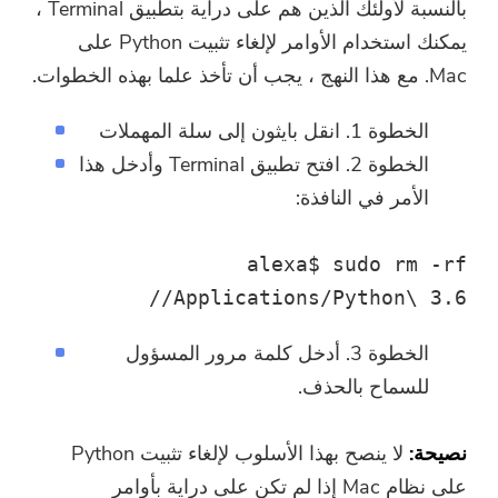
بالنسبة لأولئك الذين هم على دراية بتطبيق Terminal ،
يمكنك استخدام الأوامر لإلغاء تثبيت Python على
Mac. مع هذا النهج ، يجب أن تأخذ علما بهذه الخطوات.
الخطوة 1. انقل بايثون إلى سلة المهملات
الخطوة 2. افتح تطبيق Terminal وأدخل هذا
الأمر في النافذة:
alexa$ sudo rm -rf
/Applications/Python\ 3.6/
الخطوة 3. أدخل كلمة مرور المسؤول
للسماح بالحذف.
نصيحة:
لا ينصح بهذا الأسلوب لإلغاء تثبيت Python
على نظام Mac إذا لم تكن على دراية بأوامر