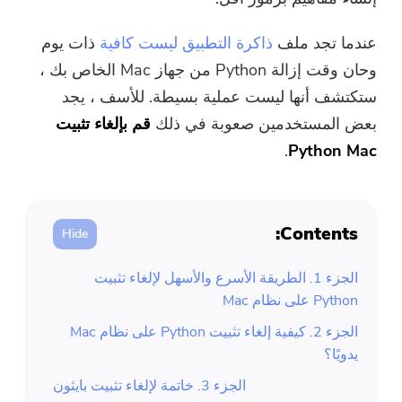
ضاغط صور مجاني
عندما تجد ملف
ذاكرة التطبيق ليست كافية
ذات يوم
قوات الدفاع الشعبي الحر ضاغط
وحان وقت إزالة Python من جهاز Mac الخاص بك ،
ستكتشف أنها ليست عملية بسيطة. للأسف ، يجد
بعض المستخدمين صعوبة في ذلك
قم بإلغاء تثبيت
.
Python Mac
Contents:
الجزء 1. الطريقة الأسرع والأسهل لإلغاء تثبيت
Python على نظام Mac
الجزء 2. كيفية إلغاء تثبيت Python على نظام Mac
يدويًا؟
الجزء 3. خاتمة لإلغاء تثبيت بايثون