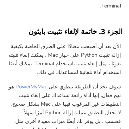
Terminal.
الجزء 3. خاتمة لإلغاء تثبيت بايثون
الآن بعد أن أصبحت معتادًا على الطرق الخاصة بكيفية
إزالة تثبيت Python على جهاز Mac ، يمكنك إلغاء تثبيته
يدويًا ، مثل إلغاء تثبيته باستخدام Terminal. يمكنك أيضًا
استخدام أداة تلقائية لمساعدتك في ذلك.
سوف تجد أن الطريقة تنطوي على
PowerMyMac
هو
نهج فعال. إنها أداة رائعة تساعدك على إلغاء تثبيت
التطبيقات غير المرغوب فيها على Mac بشكل صحيح.
لا يجعل التطبيق عملية إزالة Python أمرًا سهلاً
فحسب ، بل يوفر لك أيضًا ميزات مفيدة أخرى مثل