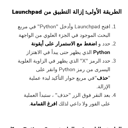
الطريقة الأولى: إزالة التطبيق من Launchpad
افتح Launchpad وأدخل "Python" في مربع
البحث الموجود في الجزء العلوي من الواجهة
حدد و
اضغط مع الاستمرار على أيقونة
Python
الذي يظهر حتى يبدأ في الاهتزاز
حدد الرمز "X" الذي يظهر في الزاوية العلوية
اليسرى من رمز Python وانقر على
"
حذف
"في مربع حوار التأكيد لبدء عملية
الإزالة.
بعد النقر فوق الزر "حذف" ، ستبدأ العملية
على الفور ولا داعي لذلك
افرغ القمامة
.