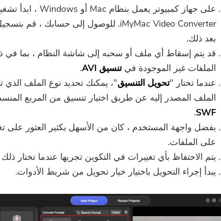
على جهاز كمبيوتر يعمل بنظام Mac أو Windows ، اب
iMyMac Video Converter. للوصول إلى حسابك ، قم ب
بعد ذلك.
قد يتم إسقاط أي ملف أو سحبه إلى شاشة النظام ، بما في ذ
الملفات غير الموجودة في
تنسيق AVI
.
عندما تختار "
تحويل التنسيق
"، يمكنك تحديد نوع الملف الذي ت
الملف المصدر إليه عن طريق اختيار تنسيق من المربع المنسد
.
SWF
بفضل واجهة المستخدم ، كان من الأسهل بكثير العثور على تغ
على الملفات.
يتم الاحتفاظ بأي تغييرات في التكوين تجريها عندما تختار ذلك
يبدأ إجراء التحويل باختيار خيار تحويل من شريط الأدوات.
أنت على وشك الإنتهاء.