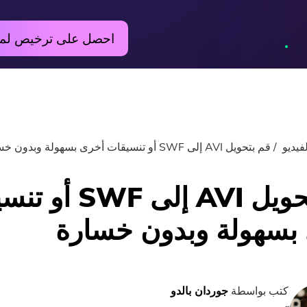
احصل على ترخيص لم
فيديو
قم بتحويل AVI إلى SWF أو تنسيقات أخرى بسهولة وبدون خسارة
قم بتحويل AVI إلى F
بسهولة وبدون خسارة
كتب بواسطة
جوردان بالدو