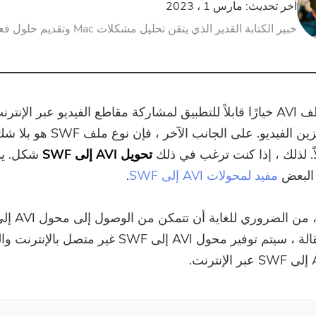
آخر تحديث: مارس 1 ، 2023
خبير الكتابة القدير الذي يتقن تحليل مشكلات Mac وتقديم حلول فعالة.
لا يعد نوع ملف AVI خيارًا قابلاً للتطبيق لمشاركة مقاطع الفيديو عبر الإنتر
يُستخدم لتخزين الفيديو. على الجانب الآخ
اً. لذلك ، إذا كنت ترغب في ذلك
تحويل AVI إلى SWF
شكل. يمك
 البعض
مفيد لمحولات AVI إلى SWF
.
في هذه المقالة ، سيتم توفير محول AVI إلى SWF غير متصل 