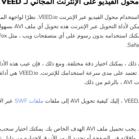
يمكنك أيضًا استخدام محول الفيديو عبر الإنترنت VEED.io.
البسيطة ، يمكن لأداة التحويل 
 ذلك ، يمكنك اختيار دقة مختلفة. ومع ذلك ، فإن عيب هذه الأدا
مدة التحويل تعتمد على مدى سرعة استخدامك 
ن ذلك.
ملفات SWF
عبر ال
يجب تحميل ملف AVI الهدف الخاص بك. يمكنك اختيار س
وإفلاته في الصفحة أو تحديد الرمز الأزرق لاختياره من دليل 