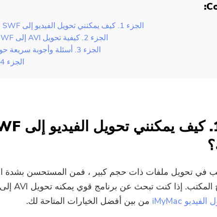
Co
الجزء 1. كيف يمكنني تحويل الفيديو إلى SWF بسهولة؟
الجزء 2. كيفية تحويل AVI إلى SWF مجانًا؟
الجزء 3. أسئلة وأجوبة سريعة حول SWF
الجزء 4. استنتاج
الجزء 1. كيف يمكنني تحويل
؟
غب في تحويل ملفات ذات حجم كبير ، فمن المستحسن بشدة ا
إصدار سطح المكتب. إذا كنت 
لفيديو iMyMac
من بين أفضل الخيارات المتاحة لك.