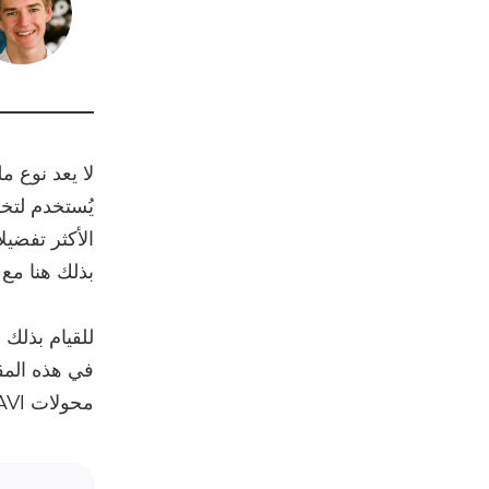
الأكثر تفضيل
بذلك هنا مع
محولات AVI إلى SWF عبر الإنترنت.