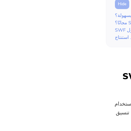
 الفيديو إلى SWF
ستخدام
تبحث عن برنامج قوي يمكنه تحويل AVI إلى تنسيق