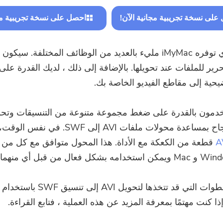
على نسخة تجريبية مجانية الآن!
احصل على نسخة تجريبية مجا
البرنامج الذي توفره iMyMac مليء بالعديد من الوظائف المختلفة. سيكو
حرير للملفات عند تحويلها. بالإضافة إلى ذلك ، لديك القدرة على
حية إلى مقاطع الفيديو الخاصة بك.
خدمون بالقدرة على ضغط مجموعة متنوعة من التنسيقات وتحوي
اعدة محولات ملفات AVI إلى SWF. في نفس الوقت،
قطعة من الكعكة مع الأداة. هذا المحول متوافق مع كل من 
فيما يلي الخطوات التي قد تتخذها لتحويل AVI إ
إذا كنت مهتمًا بمعرفة المزيد عن هذه العملية ، فتابع القراءة.