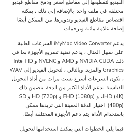
الفيديو لتقطيعها إلى مقاطع أصغر ودمج مقاطع فيديو
مختلفة في ملف واحد. بالإضافة إلى ذلك ، يمكنه
اقتصاص مقاطع الفيديو وتدويرها. من الممكن أيضًا
إضافة علامة مائية وترجمات.
يدعم iMyMac Video Converter السرعات العالية.
على سبيل المثال ، يدعم تقنية تسريع الأجهزة بما في
ذلك NVIDIA CUDA و AMD و NVENC و Intel HD
Graphics والمزيد. وبالتالي ، لتحويل الفيديو إلى WAV
، تكون السرعات أسرع بست مرات من أداة التحويل
القياسية. تدعم الأداة الكثير من الدقة. يتضمن ذلك
UHD (4K) و FHD (1080p) و HD (720p) و SD
(480p). اختيار الدقة المعينة التي تريدها ممكن
باستخدام الأداة. يتم دعم الأجهزة المختلفة أيضًا.
فيما يلي الخطوات التي يمكنك استخدامها لتحويل