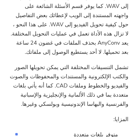
إلى WAV. كما يوفر قسم الأسئلة الشائعة على
واجهته المستندة إلى الويب لإعطائك بعض التفاصيل
حول كيفية تحويل الفيديو إلى WAV. على هذا النحو ،
لا تزال هذه الأداة تعمل في عمليات التحويل المختلفة.
يعد AnyConv بحذف الملفات في غضون 24 ساعة
بعد تحميلها. لا أحد يستطيع الوصول إلى ملفاتك.
تشمل التنسيقات المختلفة التي يمكن تحويلها الصور
والكتب الإلكترونية والمستندات والمحفوظات والصوت
والفيديو والخطوط وملفات CAD. كما أنه يأتي بلغات
متعددة بما في ذلك الألمانية والإنجليزية والإسبانية
والفرنسية والبهاسا الإندونيسية وبولسكي وغيرها.
المزايا:
متوفر بلغات متعددة