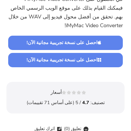
فيمكنك القيام بذلك على موقع الويب الرسمي الخاص
بهم. تحقق من أفضل محول فيديو إلى WAV من خلال
iMyMac Video Converter!
احصل على نسخة تجريبية مجانية الآن!
احصل على نسخة تجريبية مجانية الآن!
أسعار
تصنيف:
4.7
/ 5 (على أساس
71
تقييمات)
تعليق (
0
)
اترك تعليق