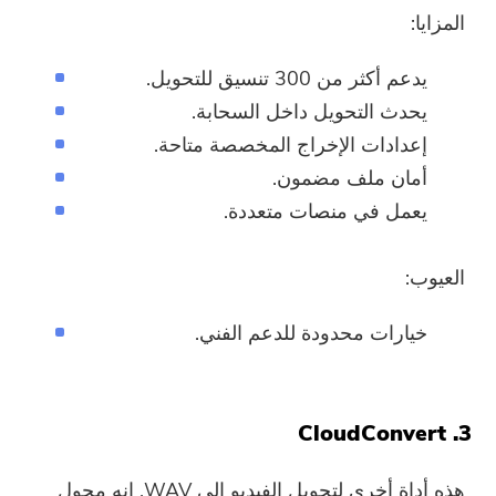
المزايا:
يدعم أكثر من 300 تنسيق للتحويل.
يحدث التحويل داخل السحابة.
إعدادات الإخراج المخصصة متاحة.
أمان ملف مضمون.
يعمل في منصات متعددة.
العيوب:
خيارات محدودة للدعم الفني.
3. CloudConvert
هذه أداة أخرى لتحويل الفيديو إلى WAV. إنه محول