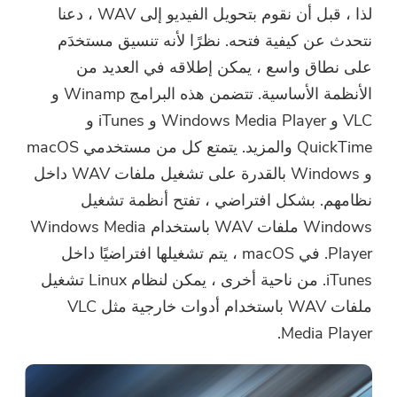
لذا ، قبل أن نقوم بتحويل الفيديو إلى WAV ، دعنا
نتحدث عن كيفية فتحه. نظرًا لأنه تنسيق مستخدَم
على نطاق واسع ، يمكن إطلاقه في العديد من
الأنظمة الأساسية. تتضمن هذه البرامج Winamp و
VLC و Windows Media Player و iTunes و
QuickTime والمزيد. يتمتع كل من مستخدمي macOS
و Windows بالقدرة على تشغيل ملفات WAV داخل
نظامهم. بشكل افتراضي ، تفتح أنظمة تشغيل
Windows ملفات WAV باستخدام Windows Media
Player. في macOS ، يتم تشغيلها افتراضيًا داخل
iTunes. من ناحية أخرى ، يمكن لنظام Linux تشغيل
ملفات WAV باستخدام أدوات خارجية مثل VLC
Media Player.