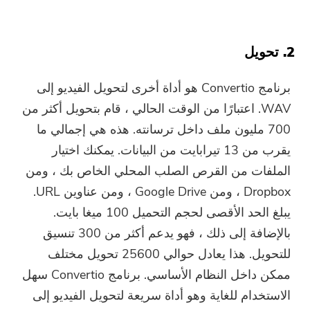
2. تحويل
برنامج Convertio هو أداة أخرى لتحويل الفيديو إلى
WAV. اعتبارًا من الوقت الحالي ، قام بتحويل أكثر من
700 مليون ملف داخل ترسانته. هذه هي إجمالي ما
يقرب من 13 تيرابايت من البيانات. يمكنك اختيار
الملفات من القرص الصلب المحلي الخاص بك ، ومن
Dropbox ، ومن Google Drive ، ومن عناوين URL.
يبلغ الحد الأقصى لحجم التحميل 100 ميغا بايت.
بالإضافة إلى ذلك ، فهو يدعم أكثر من 300 تنسيق
للتحويل. هذا يعادل حوالي 25600 تحويل مختلف
ممكن داخل النظام الأساسي. برنامج Convertio سهل
الاستخدام للغاية وهو أداة سريعة لتحويل الفيديو إلى