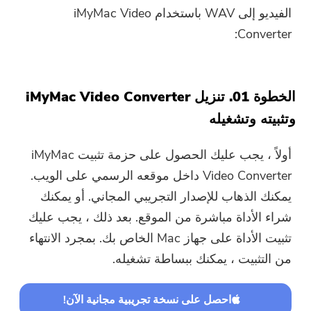
الفيديو إلى WAV باستخدام iMyMac Video
Converter:
الخطوة 01. تنزيل iMyMac Video Converter
وتثبيته وتشغيله
أولاً ، يجب عليك الحصول على حزمة تثبيت iMyMac
Video Converter داخل موقعه الرسمي على الويب.
يمكنك الذهاب للإصدار التجريبي المجاني. أو يمكنك
شراء الأداة مباشرة من الموقع. بعد ذلك ، يجب عليك
تثبيت الأداة على جهاز Mac الخاص بك. بمجرد الانتهاء
من التثبيت ، يمكنك ببساطة تشغيله.
احصل على نسخة تجريبية مجانية الآن!