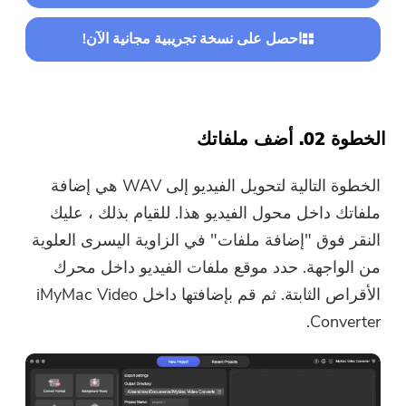
احصل على نسخة تجريبية مجانية الآن!
الخطوة 02. أضف ملفاتك
الخطوة التالية لتحويل الفيديو إلى WAV هي إضافة
ملفاتك داخل محول الفيديو هذا. للقيام بذلك ، عليك
النقر فوق "إضافة ملفات" في الزاوية اليسرى العلوية
من الواجهة. حدد موقع ملفات الفيديو داخل محرك
الأقراص الثابتة. ثم قم بإضافتها داخل iMyMac Video
Converter.