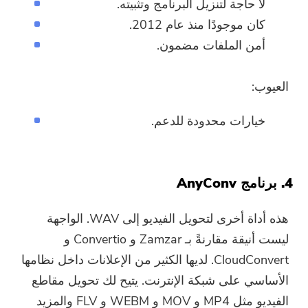
لا حاجة لتنزيل البرنامج وتثبيته.
كان موجودًا منذ عام 2012.
أمن الملفات مضمون.
العيوب:
خيارات محدودة للدعم.
4. برنامج AnyConv
هذه أداة أخرى لتحويل الفيديو إلى WAV. الواجهة
ليست أنيقة مقارنةً بـ Zamzar و Convertio و
CloudConvert. لديها الكثير من الإعلانات داخل نظامها
الأساسي على شبكة الإنترنت. يتيح لك تحويل مقاطع
الفيديو مثل MP4 و MOV و WEBM و FLV والمزيد