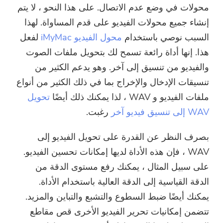
محولات في وضع عدم الاتصال. على هذا النحو ، لا يتم
إنشاء جميع محولات الفيديو على قدم المساواة. لهذا
السبب نوصي باستخدام
محول الفيديو iMyMac
لفعل
هذا. إنها أداة رائعة تسمح لك بتحويل ملفات الصوت
والفيديو من تنسيق إلى آخر. وهو يدعم الكثير من
تنسيقات الإدخال والإخراج بما في ذلك الكثير من أنواع
ملفات الفيديو و WAV ، لذا يمكنك ذلك أيضًا
تحويل
WAV إلى تنسيق فيديو آخر
رغبت.
بصرف النظر عن القدرة على تحويل الفيديو إلى
WAV ، فإن هذه الأداة لديها إمكانات تحسين الفيديو.
على سبيل المثال ، يمكنك رفع مستوى الدقة من
الدقة القياسية إلى الدقة العالية باستخدام الأداة.
يمكنك أيضًا ضبط السطوع والتشبع والتباين والمزيد.
تتضمن إمكانيات تحرير الفيديو الأخرى قص مقاطع