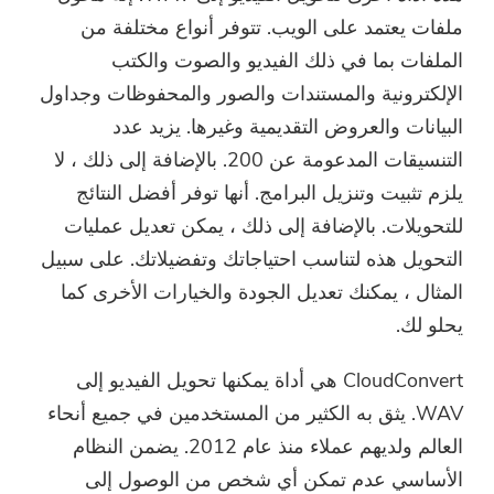
ملفات يعتمد على الويب. تتوفر أنواع مختلفة من
الملفات بما في ذلك الفيديو والصوت والكتب
الإلكترونية والمستندات والصور والمحفوظات وجداول
البيانات والعروض التقديمية وغيرها. يزيد عدد
التنسيقات المدعومة عن 200. بالإضافة إلى ذلك ، لا
يلزم تثبيت وتنزيل البرامج. أنها توفر أفضل النتائج
للتحويلات. بالإضافة إلى ذلك ، يمكن تعديل عمليات
التحويل هذه لتناسب احتياجاتك وتفضيلاتك. على سبيل
المثال ، يمكنك تعديل الجودة والخيارات الأخرى كما
يحلو لك.
CloudConvert هي أداة يمكنها تحويل الفيديو إلى
WAV. يثق به الكثير من المستخدمين في جميع أنحاء
العالم ولديهم عملاء منذ عام 2012. يضمن النظام
الأساسي عدم تمكن أي شخص من الوصول إلى