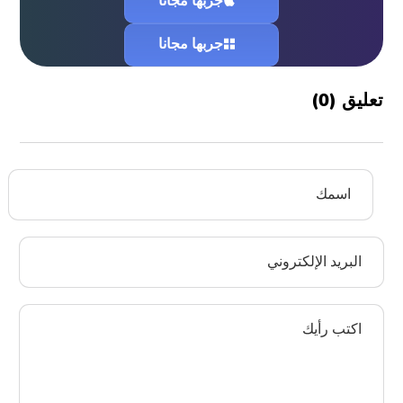
جربها مجانا
جربها مجانا
تعليق (
0
)