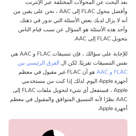
بعد البحث عن المحولات المختلفة عبر الإنترنت
وأفضل محول FLAC إلى AAC ، نحن على يقين من
أنه لا يزال لديك بعض الأسئلة التي تدور في ذهنك.
وأحد هذه الأسئلة هو السؤال عن سبب قيام الناس
بتحويل FLAC إلى AAC.
للإجابة على سؤالك ، فإن تنسيقات FLAC و AAC هي
نفس التنسيقات تقريبًا. لكن ال
الفرق الرئيسي بين
FLAC و AAC
هو أن FLAC غير مقبول في معظم
أجهزة Apple اليوم. لذلك إذا كنت من مستخدمي
Apple ، فستفعل أي شيء لتحويل ملفات FLAC إلى
AAC نظرًا لأنه التنسيق المتوافق والمقبول في معظم
أجهزة Apple.