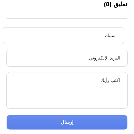
تعليق (
0
)
إرسال