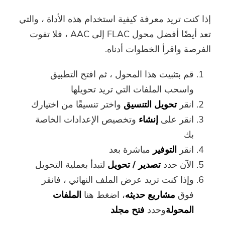
إذا كنت تريد معرفة كيفية استخدام هذه الأداة ، والتي
تعد أيضًا أفضل محول FLAC إلى AAC ، فلا تفوت
الفرصة واقرأ الخطوات أدناه.
قم بتثبيت هذا المحول ، ثم افتح التطبيق
واسحب الملفات التي تريد تحويلها
انقر
تحويل التنسيق
واختر تنسيقًا من اختيارك
انقر على
إنشاء
وتخصيص الإعدادات الخاصة
بك
انقر
التوفير
مباشرة بعد
الآن حدد
تصدير / تحويل
لتبدأ بعملية التحويل
وإذا كنت تريد عرض الملف النهائي ، فانقر
فوق
مشاريع حديثه
، اضغط هنا
الملفات
المحولة
وحدد
فتح مجلد