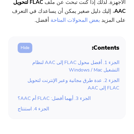
الأجهزة. لذلك إذا كنت تبحث عن ملف
FLAC لتحويل
ضاغط صور مجاني
AAC
، إليك دليل صغير يمكن أن يساعدك في التعرف
على المزيد
بعض المحولات المتاحة
أفضل.
قوات الدفاع الشعبي الحر ضاغط
Contents:
الجزء 1. أفضل محول FLAC إلى AAC لنظام
التشغيل Windows / Mac
الجزء 2. عدة طرق مجانية وعبر الإنترنت لتحويل
FLAC إلى AAC
الجزء 3. أيهما أفضل: FLAC أم AAC؟
الجزء 4. استنتاج