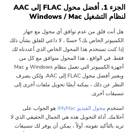
الجزء 1. أفضل محول FLAC إلى AAC
لنظام التشغيل Windows / Mac
هل أنت قلق من عدم توافق أي محول مع جهاز
الكمبيوتر الخاص بك؟ حسنًا ، لا داعي للقلق بشأن ذلك
إذا كنت تستخدم هذا المحول الخاص الذي أعددناه لك
فقط. في الواقع ، هذا المحول متوافق مع كل من
أجهزة الكمبيوتر التي تعمل بنظام Windows و Mac
ويعتبر أفضل محول FLAC إلى AAC. ولكن بصرف
النظر عن ذلك ، يمكنه أيضًا تحويل ملفات أخرى إلى
تنسيقات أخرى.
استخدم
محول الفيديو iMyMac
هو الجواب على
أحلامك. أداة التحويل هذه هي الجمال الحقيقي الذي لا
تريد بالتأكيد تفويته. أولاً ، يمكن أن يوفر لك تنسيقات