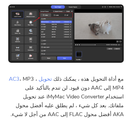
مع أداة التحويل هذه ، يمكنك ذلك
تحويل AC3
، MP3 ،
MP4 إلى AAC دون قيود. لن تندم بالتأكيد على
استخدام iMyMac Video Converter عند تحويل
ملفاتك. بعد كل شيء ، لم يطلق عليه أفضل محول
AKA أفضل محول FLAC إلى AAC من أجل لا شيء.