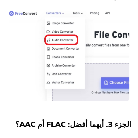
الجزء 3. أيهما أفضل: FLAC أم AAC؟