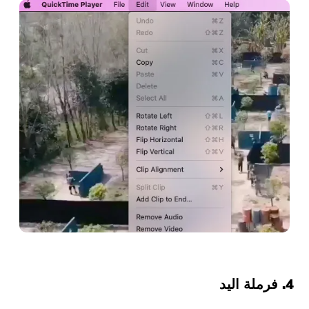
4. فرملة اليد