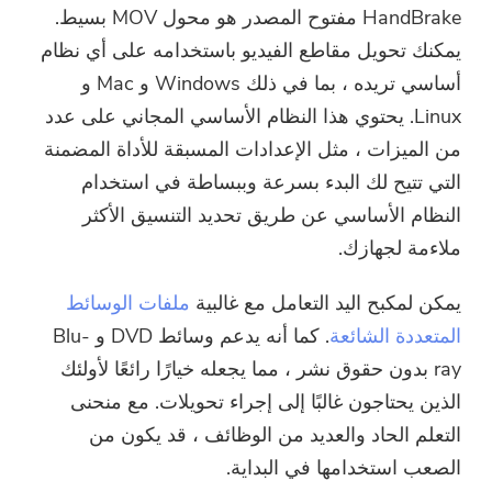
HandBrake مفتوح المصدر هو محول MOV بسيط.
يمكنك تحويل مقاطع الفيديو باستخدامه على أي نظام
أساسي تريده ، بما في ذلك Windows و Mac و
Linux. يحتوي هذا النظام الأساسي المجاني على عدد
من الميزات ، مثل الإعدادات المسبقة للأداة المضمنة
التي تتيح لك البدء بسرعة وببساطة في استخدام
النظام الأساسي عن طريق تحديد التنسيق الأكثر
ملاءمة لجهازك.
يمكن لمكبح اليد التعامل مع غالبية
ملفات الوسائط
المتعددة الشائعة
. كما أنه يدعم وسائط DVD و Blu-
ray بدون حقوق نشر ، مما يجعله خيارًا رائعًا لأولئك
الذين يحتاجون غالبًا إلى إجراء تحويلات. مع منحنى
التعلم الحاد والعديد من الوظائف ، قد يكون من
الصعب استخدامها في البداية.
أنت على وشك الإنتهاء.