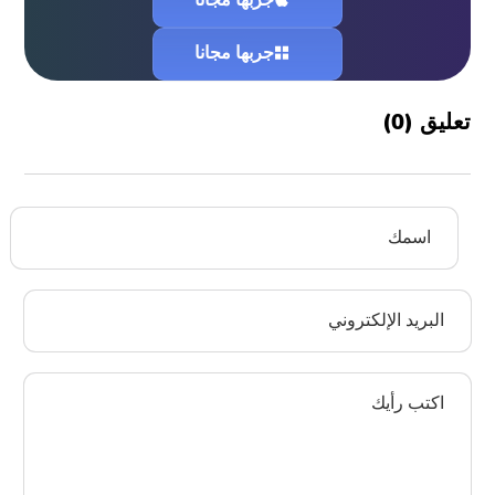
جربها مجانا
تعليق (
0
)