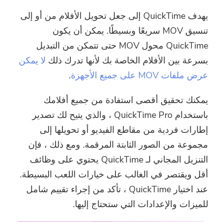
يهدف QuickTime إلى جعل تحويل الأفلام من أو إلى
تنسيق MOV سريعًا وبسيطًا. يمكن أن يكون
QuickTime محول MOV حتى تتمكن من التبديل
بسرعة بين الأفلام الخاصة بك لأنها تدرك ذلك
لا يمكن
عرض ملفات MOV على جميع الأجهزة
.
يمكنك تحقيق أقصى استفادة من جميع أفلامك
باستخدام QuickTime Pro ، والذي يتيح لك تصدير
إطارات فردية من مقاطع الفيديو أو تحويلها إلى
مجموعة من الصور الثابتة المرقمة. ومع ذلك ، فإن
التنزيل المجاني لـ QuickTime يحتوي على وظائف
أقل ويقتصر في الغالب على خيارات اللعب البسيطة.
عند اختيار QuickTime ، تأكد من إجراء تقييم شامل
للميزات والإعدادات التي ستحتاج إليها.