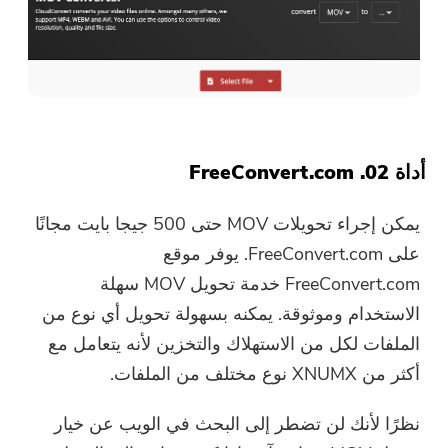
أداة 02. FreeConvert.com
يمكن إجراء تحويلات MOV حتى 500 جيجا بايت مجانًا
على FreeConvert.com. يوفر موقع
FreeConvert.com خدمة تحويل MOV سهلة
الاستخدام وموثوقة. يمكنه بسهولة تحويل أي نوع من
الملفات لكل من الاستهلاك والتخزين لأنه يتعامل مع
أكثر من XNUMX نوع مختلف من الملفات.
نظرًا لأنك لن تضطر إلى البحث في الويب عن خيار