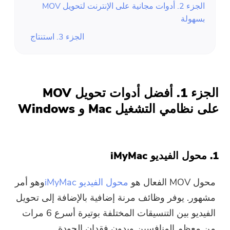
الجزء 2. أدوات مجانية على الإنترنت لتحويل MOV
بسهولة
الجزء 3. استنتاج
الجزء 1. أفضل أدوات تحويل MOV
على نظامي التشغيل Mac و Windows
1. محول الفيديو iMyMac
محول MOV الفعال هو
محول الفيديو iMyMac
وهو أمر
مشهور. يوفر وظائف مرنة إضافية بالإضافة إلى تحويل
الفيديو بين التنسيقات المختلفة بوتيرة أسرع 6 مرات
من معظم المنافسين وبدون فقدان الجودة.