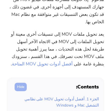
ضاغط صور مجاني
جهازك المستهدف إلى أجهزة أخرى. في غضون ذلك ،
قد تكون بعض التنسيقات غير متوافقة مع نظام Mac
قوات الدفاع الشعبي الحر ضاغط
الخاص بها.
يعد تحويل ملفات MOV إلى تنسيقات أخرى معينة أو
تحويل الملفات إلى MOV في الاتجاه الآخر أسهل
طريقة لحل هذه التحديات ، مما يبرز أهمية تحويل
ملف MOV تحت تصرفك. في هذا القسم ، سنزودك
بنظرة عامة على
أفضل أدوات تحويل MOV المتاحة
.
Contents:
الجزء 1. أفضل أدوات تحويل MOV على نظامي
التشغيل Mac و Windows