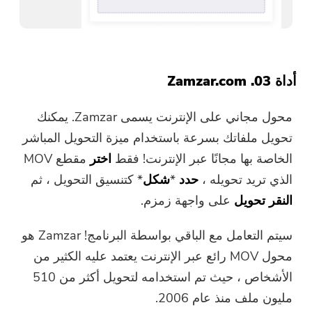
أداة 03. Zamzar.com
محول مجاني على الإنترنت يسمى Zamzar. يمكنك
تحويل ملفاتك بسرعة باستخدام ميزة التحويل المباشر
الخاصة بها مجانًا عبر الإنترنت! فقط
اختر
مقطع MOV
الذي تريد تحويله ،
حدد
*
شكل
* كتنسيق التحويل ، ثم
النقر
تحويل
على واجهة زمزم.
سيتم التعامل مع الباقي بواسطة البرنامج! Zamzar هو
محول MOV رائع عبر الإنترنت يعتمد عليه الكثير من
الأشخاص ، حيث تم استخدامه لتحويل أكثر من 510
مليون ملف منذ عام 2006.