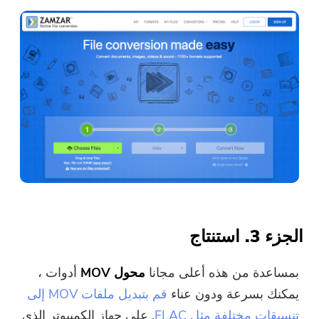
الجزء 3. استنتاج
بمساعدة من هذه أعلى مجانا
محول MOV
أدوات ،
يمكنك بسرعة ودون عناء
قم بتبديل ملفات MOV إلى
تنسيقات مختلفة مثل FLAC
. على جهاز الكمبيوتر الذي