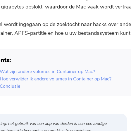
gigabytes opslokt, waardoor de Mac vaak wordt vertra
ikel wordt ingegaan op de zoektocht naar hacks over and
tainer, APFS-partitie en hoe u uw bestandssysteem kunt
nts:
 Wat zijn andere volumes in Container op Mac?
 Hoe verwijder ik andere volumes in Container op Mac?
 Conclusie
ng: het gebruik van een app van derden is een eenvoudige
om bepaalde bestanden op uw Mac te verwijderen.