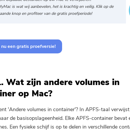
Mac is wat wij aanbevelen, het is krachtig en veilig. Klik op de
aande knop en profiteer van de gratis proefperiode!
nu een gratis proefversie!
1. Wat zijn andere volumes in
iner op Mac?
nt 'Andere volumes in container'? In APFS-taal verwijst
naar de basisopslageenheid. Elke APFS-container bevat 
s. Een fysieke schijf is op te delen in verschillende cont