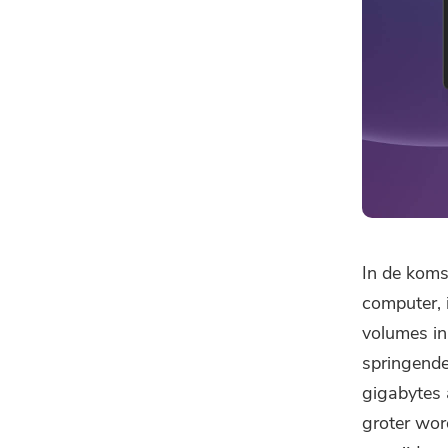
In de kom
computer, 
volumes in
springende
gigabytes 
groter wor