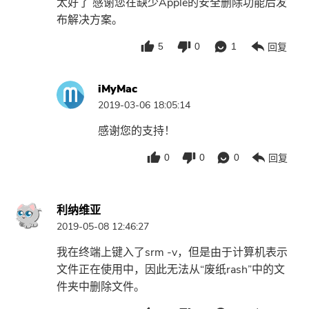
太好了 感谢您在缺少Apple的安全删除功能后发
布解决方案。
5
0
1
回复
iMyMac
2019-03-06 18:05:14
感谢您的支持！
0
0
0
回复
利纳维亚
2019-05-08 12:46:27
我在终端上键入了srm -v，但是由于计算机表示
文件正在使用中，因此无法从“废纸rash”中的文
件夹中删除文件。