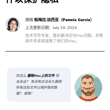
门
强力卸载
撰稿
帕梅拉·加西亚（Pamela Garcia）
上次更新日期：July 19, 2024
视频转换
技术写作专家，擅长解决任何Mac问题，并帮
助许多读者拯救了他们的Mac。
屏幕录影大师
PDF压缩机
线上
你怎么
删除Mac上的文件
完
全永远？ 有没有办法永久删除
免费视频转换器
所有这些文件以保护我的数
据？ 谢谢！
免费视频编辑器