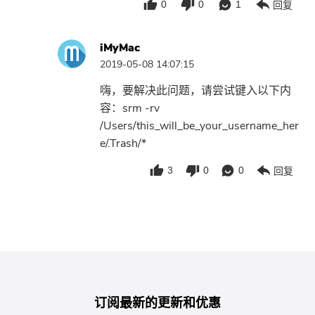
0
0
1
回复
iMyMac
2019-05-08 14:07:15
嗨，要解决此问题，请尝试键入以下内
容：srm -rv
/Users/this_will_be_your_username_her
e/.Trash/*
3
0
0
回复
订阅最新的更新和优惠