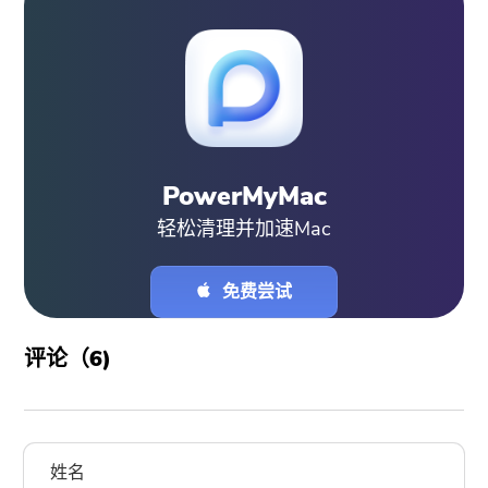
PowerMyMac
轻松清理并加速Mac
免费尝试
评论（
6
)