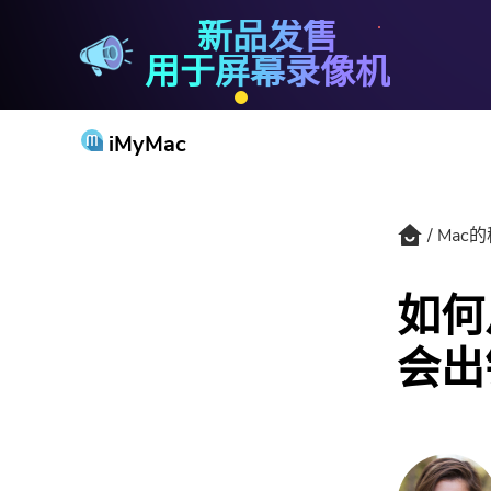
新品发售
PowerMyMac
用于屏幕录像机
iMyMac
Mac
如何
会出