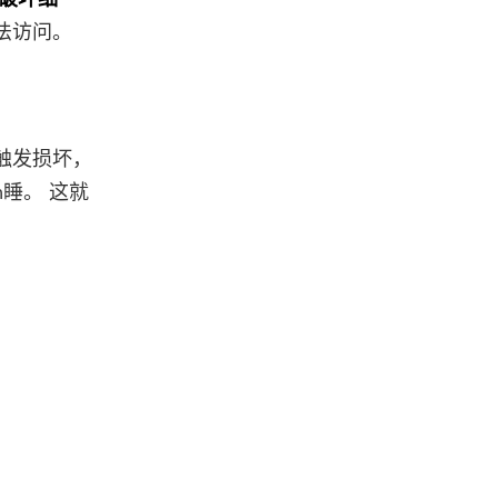
法访问。
触发损坏，
睡。 这就