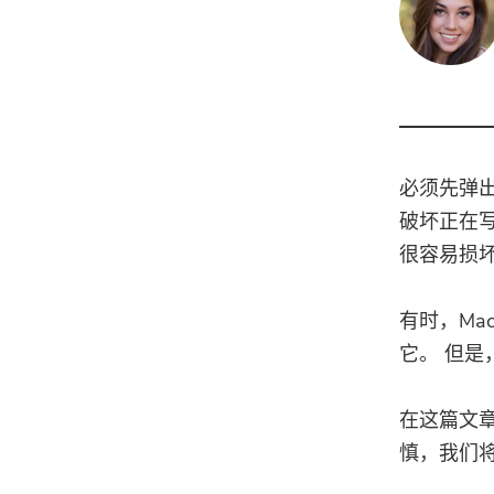
必须先弹出
破坏正在
很容易损
有时，Ma
它。 但是
在这篇文
慎，我们