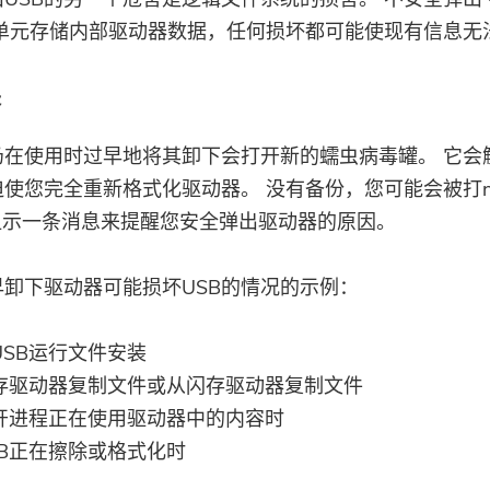
些单元存储内部驱动器数据，任何损坏都可能使现有信息无
失
仍在使用时过早地将其卸下会打开新的蠕虫病毒罐。 它会
使您完全重新格式化驱动器。 没有备份，您可能会被打n
机显示一条消息来提醒您安全弹出驱动器的原因。
早卸下驱动器可能损坏USB的情况的示例：
USB运行文件安装
存驱动器复制文件或从闪存驱动器复制文件
开进程正在使用驱动器中的内容时
SB正在擦除或格式化时
你几乎完成。