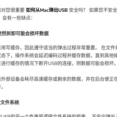
道对您很重要
如何从Mac弹出USB
安全吗？ 如果您不安
B，会有一些缺点：
B的突然拆卸可能会损坏数据
采用写缓存，因此遵守适当的弹出过程非常重要。 在文件
状态下，操作系统会延迟编码过程并缓存数据，直到其他
在进行缓存的情况下断开USB的连接，则数据可能会损坏
除外部设备会耗尽高速缓存或剩余的数据，并在后台使正
行。
辑文件系统
USB的另一个危害是逻辑文件系统的损害。 不安全弹出