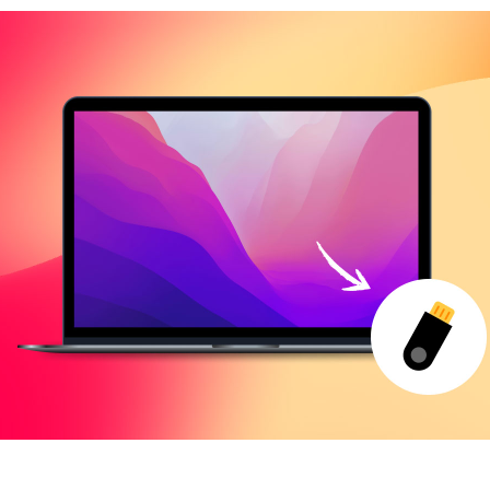
订阅我们关于 iMyMac 应用程序
的最佳交易和新闻。
请输入一个有效的电子邮件地址。
提交表单
感谢您的订阅！