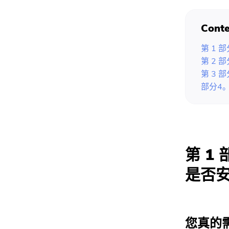
Conte
第 1 
第 2 
第 3 
部分4。
第 1
是否
您真的