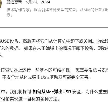
最近更新：5月23，2024
PDF压缩机
技术写作专家，负责创建各种类型的文章，从Mac的评论到ho
章。
USB设备，然后再将它们从计算机中卸下或关闭。 弹出
写入的数据。 如果在未正确弹出的情况下卸下设备，则数
坏。
c在驱动器上运行一些基本的可维护性； 您需要发信号表
，不安全地从Mac弹出USB驱动器可能完全无害。
章中，我们将探讨
如何从Mac弹出USB
安全，为什么重要
将讨论实现这一目标的各种方法。