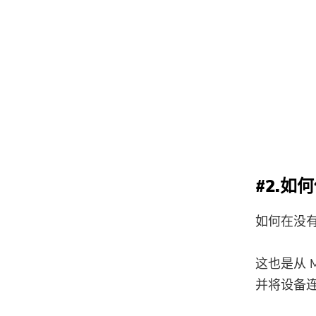
#2.如何
如何在没有
这也是从 M
并将设备