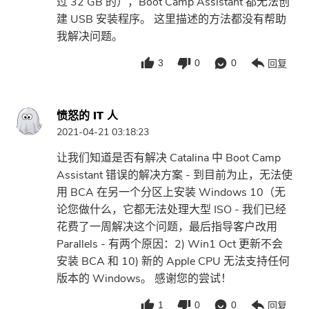
过 32 GB 的），Boot Camp Assistant 都无法创
建 USB 安装程序。 这里描述的方法都没有帮助
我解决问题。
3
0
0
回复
愤怒的 IT 人
2021-04-21 03:18:23
让我们知道是否有解决 Catalina 中 Boot Camp
Assistant 错误的解决方案 - 到目前为止，无法使
用 BCA 在另一个分区上安装 Windows 10（无
论您做什么，它都无法处理大型 ISO - 我们已经
花费了一周解决这个问题，最后指导客户改用
Parallels - 有两个原因：2) Win1 Oct 更新不会
安装 BCA 和 10) 新的 Apple CPU 无法支持任何
版本的 Windows。 感谢您的尝试！
1
0
0
回复