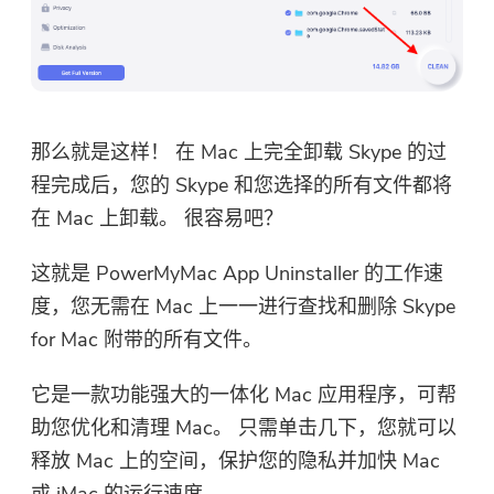
那么就是这样！ 在 Mac 上完全卸载 Skype 的过
程完成后，您的 Skype 和您选择的所有文件都将
在 Mac 上卸载。 很容易吧？
你几乎完成。
这就是 PowerMyMac App Uninstaller 的工作速
温馨提示
订阅我们关于 iMyMac 应用程序
度，您无需在 Mac 上一一进行查找和删除 Skype
这个软件只能是这个软件只能在
的最佳交易和新闻。
for Mac 附带的所有文件。
Mac上下载和使用。 您可以输入
您的电子邮件地址以获取下载链
它是一款功能强大的一体化 Mac 应用程序，可帮
接和优惠券代码。 如需购买软
助您优化和清理 Mac。 只需单击几下，您就可以
件，请点击
商店
.
释放 Mac 上的空间，保护您的隐私并加快 Mac
请输入一个有效的电子邮件地址。