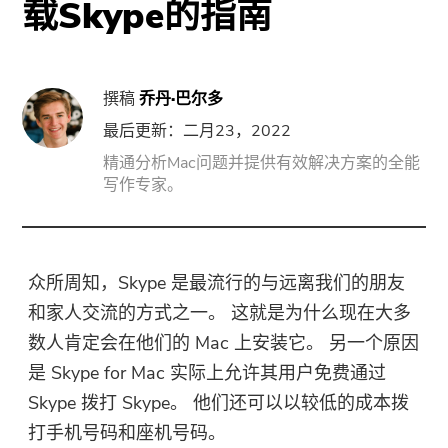
载Skype的指南
门
强力卸载
撰稿
乔丹·巴尔多
视频转换
最后更新：二月23，2022
精通分析Mac问题并提供有效解决方案的全能
屏幕录影大师
写作专家。
PDF压缩机
众所周知，Skype 是最流行的与远离我们的朋友
线上
和家人交流的方式之一。 这就是为什么现在大多
数人肯定会在他们的 Mac 上安装它。 另一个原因
免费视频转换器
是 Skype for Mac 实际上允许其用户免费通过
Skype 拨打 Skype。 他们还可以以较低的成本拨
免费视频编辑器
打手机号码和座机号码。