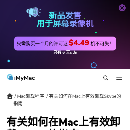
Mac卸载程序
立即购买
新品发售
用于屏幕录像机
$4.49
只需购买一个月的许可证
机不可失！
只有
6
天s
左
iMyMac
Mac卸载程序
有关如何在Mac上有效卸载Skype的
产品与解决方案
指南
商店
公用事业
有关如何在Mac上有效卸
最热
支持
PowerMyMac