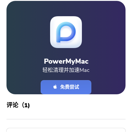
PowerMyMac
轻松清理并加速Mac
免费尝试
评论（
1
)