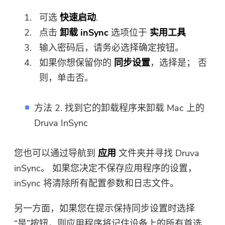
可选
快速启动
.
点击
卸载 inSync
选项位于
实用工具
输入密码后，请务必选择确定按钮。
如果你想保留你的
同步设置
，选择是； 否
则，单击否。
方法 2. 找到它的卸载程序来卸载 Mac 上的
Druva InSync
您也可以通过导航到
应用
文件夹并寻找 Druva
inSync。 如果您决定不保存应用程序的设置，
inSync 将清除所有配置参数和日志文件。
另一方面，如果您在提示保持同步设置时选择
“是”按钮，则应用程序将记住设备上的所有首选