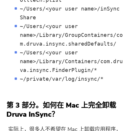
感谢您的订阅！
~/Users/<your user name>/inSync
感谢您的订阅！
Share
下载链接和优惠券代码已发送至您的
~/Users/<your user
电子邮件 user@email.com。 您也可
name>/Library/GroupContainers/co
以点击按钮直接购买软件。
m.druva.insync.sharedDefaults/
~/Users/<your user
立即购买
name>/Library/Containers/com.dru
va.insync.FinderPlugin/*
~/private/var/log/insync/*
第 3 部分。如何在 Mac 上完全卸载
Druva InSync？
实际上，很多人不希望在 Mac 上卸载应用程序，