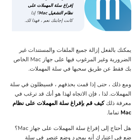
ضاغط صور مجاني
إفراغ سلة المهملات على
نظام التشغيل Mac
؟ إذا
كانت إجابتك نعم ، فهذا لك.
قوات الدفاع الشعبي الحر ضاغط
يمكنك بالفعل إزالة جميع الملفات والمستندات غير
الضرورية وغير المرغوب فيها على جهاز Mac الخاص
بك فقط عن طريق سحبها في سلة المهملات.
ومع ذلك ، حتى إذا قمت بحذفهم ، فسيظلون في سلة
المهملات. لذا ، فإن الاتجاه لهذا هو أنك قد ترغب في
معرفة ذلك
كيف
قم بإفراغ سلة المهملات على نظام
Mac
تماما.
هل أحتاج إلى إفراغ سلة المهملات على جهاز Mac؟
ضع في اعتبارك أنه بمجرد وضع عنصر في سلة