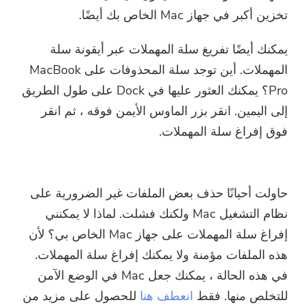
تخزين أكبر في جهاز Mac الخاص بك أيضًا.
يمكنك أيضًا تفريغ سلة المهملات عبر أيقونة سلة
المهملات. أين توجد سلة المحذوفات على MacBook
Pro؟ يمكنك العثور عليها في Dock على طول الطريق
إلى اليمين. انقر بزر الماوس الأيمن فوقه ، ثم انقر
فوق إفراغ سلة المهملات.
حاولت أحيانًا حذف بعض الملفات غير الضرورية على
نظام التشغيل Mac ولكنك فشلت. لماذا لا يمكنني
إفراغ سلة المهملات على جهاز Mac الخاص بي؟ لأن
هذه الملفات مؤمنة ولا يمكنك إفراغ سلة المهملات.
في هذه الحالة ، يمكنك جعل Mac في الوضع الآمن
للتخلص منها. فقط
انعطف هنا
للحصول على مزيد من