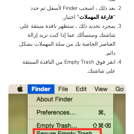
بعد ذلك ، اسحب Finder لأسفل ثم حدد
"
فارغة المهملات
" اختيار.
بمجرد تحديد ذلك ، ستظهر نافذة منبثقة على
شاشتك وستسألك عما إذا كنت تريد إزالة
العناصر الخاصة بك من سلة المهملات بشكل
دائم.
انقر فوق Empty Trash من النافذة المنبثقة
على شاشتك.