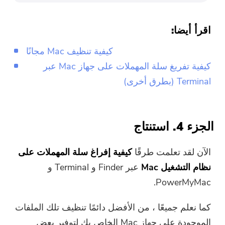
اقرأ أيضا:
كيفية تنظيف Mac مجانًا
كيفية تفريغ سلة المهملات على جهاز Mac عبر
Terminal (بطرق أخرى)
الجزء 4. استنتاج
الآن لقد تعلمت طرقًا
كيفية إفراغ سلة المهملات على
نظام التشغيل Mac
عبر Finder و Terminal و
PowerMyMac.
كما نعلم جميعًا ، من الأفضل دائمًا تنظيف تلك الملفات
الموجودة على جهاز Mac الخاص بك لتوفير بعض