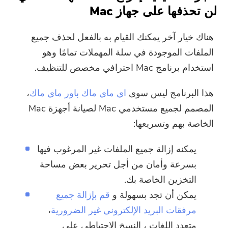
لن تحذفها على جهاز Mac
هناك خيار آخر يمكنك القيام به بالفعل لحذف جميع
الملفات الموجودة في سلة المهملات تمامًا وهو
استخدام برنامج Mac احترافي مخصص للتنظيف.
هذا البرنامج ليس سوى
اي ماي ماك باور ماي ماك
،
المصمم لجميع مستخدمي Mac لصيانة أجهزة Mac
الخاصة بهم وتسريعها:
يمكنه إزالة جميع الملفات غير المرغوب فيها
بسرعة وأمان من أجل تحرير بعض مساحة
التخزين الخاصة بك.
يمكن أن تجد بسهولة و
قم بإزالة جميع
مرفقات البريد الإلكتروني غير الضرورية
،
متعدد اللغات ، النسخ الاحتياطي على