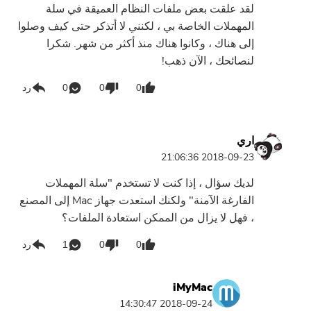
لقد علقت بعض ملفات النظام العميقة في سلة
المهملات الخاصة بي ، لكنني لا أتذكر حتى كيف وصلوا
إلى هناك ، وكانوا هناك منذ أكثر من شهر. شكرا
لنصائحك ، الآن ذهب!
0
0
0
رد
اري
2018-09-23 21:06:36
لديك سؤال ، إذا كنت لا تستخدم "سلة المهملات
الفارغة الآمنة" ولكنك استعدت جهاز Mac إلى المصنع
، فهل لا يزال من الممكن استعادة الملفات؟
0
0
1
رد
iMyMac
2018-09-24 14:30:47