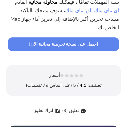
سلة المهملات تمامًا ، فيمكنك
محاولة مجانية
القادم
اي ماي ماك باور ماي ماك
، سوف يمنحك بالتأكيد
مساحة تخزين أكبر بالإضافة إلى تعزيز أداء جهاز Mac
الخاص بك.
احصل على نسخة تجريبية مجانية الآن!
أسعار
تصنيف:
4.5
/ 5 (على أساس
79
تقييمات)
تعليق (
3
)
اترك تعليق