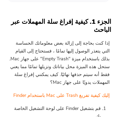
الجزء 1. كيفية إفراغ سلة المهملات عبر
الباحث
إذا كنت بحاجة إلى إزالة بعض معلوماتك الحساسة
التي يتعذر الوصول إليها تمامًا ، فستحتاج إلى القيام
بذلك باستخدام ميزة "Empty Trash" على جهاز Mac.
ستحل هذه الميزة محل بياناتك وتزيلها تمامًا مما يعني
فقط أنه سيتم حذفها نهائيًا. كيف يمكنني إفراغ سلة
المهملات يدويًا على جهاز Mac؟
إليك كيفية تفريغ Trash على Mac باستخدام Finder
قم بتشغيل Finder على لوحة التشغيل الخاصة
بك.