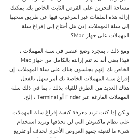
مساحة التخزين على القرص الثابت الخاص بك. يمكنك
إزالة هذه الملفات غير المرغوب فيها عن طريق سحبها
إلى سلة المهملات. إذن هل أحتاج إلى إفراغ سلة
المهملات على جهاز Mac؟
ومع ذلك ، بمجرد وضع عنصر في سلة المهملات ،
فهذا يعني أنه لم تتم إزالته بالكامل من جهاز Mac
الخاص بك. إنهم يجلسون هناك على سلة المهملات. إن
إفراغ سلة المهملات الخاصة بك أمر سهل بالفعل.
هناك العديد من الطرق للقيام بذلك ، بما في ذلك سلة
المهملات الفارغة عبر Finder أو Terminal ، إلخ.
ولكن إذا كنت تريد معرفة كيفية إفراغ سلة المهملات
على نظام ماكنتوش التي لن تحذفها وتريد استخدام
شيء ما لتعبئة جميع العروض الأخرى لحذف أو تفريغ