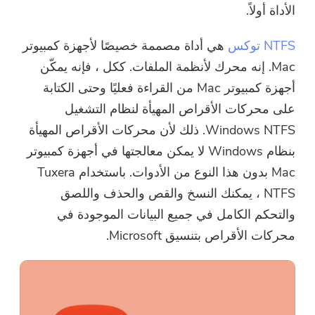
الأداة أولاً.
NTFS توكس
هي أداة مصممة خصيصًا لأجهزة كمبيوتر
Mac. إنه محرك لأنظمة الملفات. ككل ، فإنه يمكّن
أجهزة كمبيوتر Mac من القراءة فعليًا وحتى الكتابة
على محركات الأقراص المهيأة لنظام التشغيل
Windows NTFS. ذلك لأن محركات الأقراص المهيأة
بنظام Windows لا يمكن معالجتها في أجهزة كمبيوتر
Mac بدون هذا النوع من الأدوات. باستخدام Tuxera
NTFS ، يمكنك النسخ والقص والحذف واللصق
والتحكم الكامل في جميع البيانات الموجودة في
محركات الأقراص بتنسيق Microsoft.