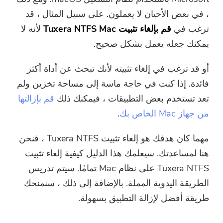
ضاغط صور مجاني
، في بعض الأحيان لا يعملون. على سبيل المثال ، قد
ترغب في
قم بإلغاء تثبيت Tuxera NTFS Mac
لأنه لا
قوات الدفاع الشعبي الحر ضاغط
يمكنك جعله يعمل بشكل صحيح.
أو قد ترغب في إلغاء تثبيته لأنك تبحث عن أداة أكثر
فائدة. إذا كنت في حاجة ماسة إلى مساحة تخزين ولم
تعد تستخدم بعض التطبيقات ، فيمكنك ذلك
قم بإزالتها
من جهاز Mac الخاص بك
.
مهما كان هدفك هو إلغاء تثبيت Tuxera NTFS ، فنحن
هنا لمساعدتك. سيعلمك هذا الدليل كيفية إلغاء تثبيت
Tuxera NTFS على نظام Mac تمامًا. سيتم تدريس
الطريقة اليدوية المملة. بالإضافة إلى ذلك ، سنمنحك
طريقة أفضل لإزالة التطبيق بسهولة.