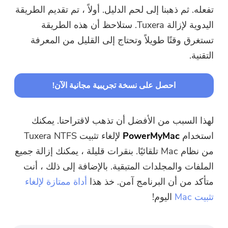
تفعله. ثم ذهبنا إلى لحم الدليل. أولاً ، تم تقديم الطريقة
اليدوية لإزالة Tuxera. ستلاحظ أن هذه الطريقة
تستغرق وقتًا طويلاً وتحتاج إلى القليل من المعرفة
التقنية.
احصل على نسخة تجريبية مجانية الآن!
لهذا السبب من الأفضل أن تذهب لاقتراحنا. يمكنك
استخدام
PowerMyMac
لإلغاء تثبيت Tuxera NTFS
من نظام Mac تلقائيًا. بنقرات قليلة ، يمكنك إزالة جميع
الملفات والمجلدات المتبقية. بالإضافة إلى ذلك ، أنت
متأكد من أن البرنامج آمن. خذ هذا
أداة ممتازة لإلغاء
تثبيت Mac
اليوم!