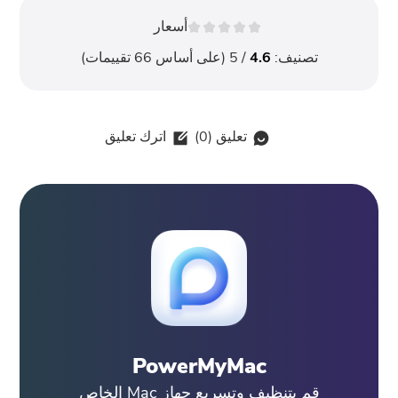
أسعار
تصنيف:
4.6
/ 5 (على أساس
66
تقييمات)
تعليق (
0
)
اترك تعليق
PowerMyMac
قم بتنظيف وتسريع جهاز Mac الخاص