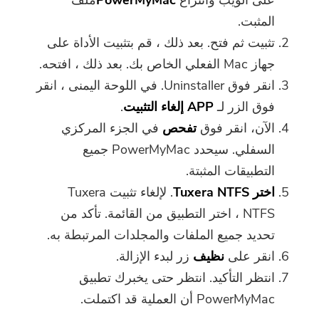
المثبت.
تثبيت ثم فتح. بعد ذلك ، قم بتثبيت الأداة على
جهاز Mac الفعلي الخاص بك. بعد ذلك ، افتحه.
انقر فوق Uninstaller. في اللوحة اليمنى ، انقر
فوق الزر لـ
APP
إلغاء التثبيت
.
الآن، انقر فوق
تفحص
في الجزء المركزي
السفلي. سيحدد PowerMyMac جميع
التطبيقات المثبتة.
اختر Tuxera NTFS
. لإلغاء تثبيت Tuxera
NTFS ، اختر التطبيق من القائمة. تأكد من
تحديد جميع الملفات والمجلدات المرتبطة به.
انقر على
نظيف
زر لبدء الإزالة.
انتظر التأكيد. انتظر حتى يخبرك تطبيق
PowerMyMac أن العملية قد اكتملت.