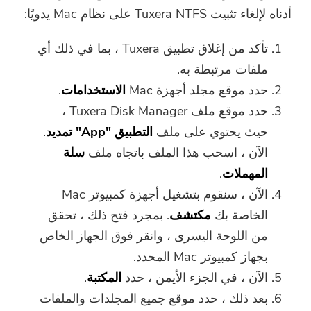
أدناه لإلغاء تثبيت Tuxera NTFS على نظام Mac يدويًا:
تأكد من إغلاق تطبيق Tuxera ، بما في ذلك أي
ملفات مرتبطة به.
حدد موقع مجلد أجهزة Mac
الاستخدامات
.
حدد موقع ملف Tuxera Disk Manager ،
حيث يحتوي على ملف
التطبيق "App"
تمديد
.
الآن ، اسحب هذا الملف باتجاه ملف
سلة
المهملات
.
الآن ، سنقوم بتشغيل أجهزة كمبيوتر Mac
الخاصة بك
مكتشف
. بمجرد فتح ذلك ، تحقق
من اللوحة اليسرى ، وانقر فوق الجهاز الخاص
بجهاز كمبيوتر Mac المحدد.
الآن ، في الجزء الأيمن ، حدد
المكتبة
.
بعد ذلك ، حدد موقع جميع المجلدات والملفات